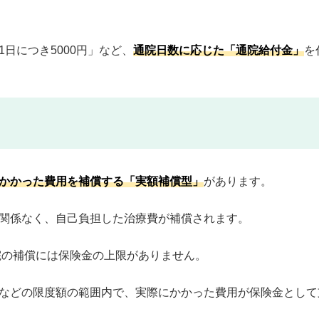
日につき5000円」など、
通院日数に応じた「通院給付金」
を
かかった費用を補償する「実額補償型」
があります。
関係なく、自己負担した治療費が補償されます。
院の補償には保険金の上限がありません。
00万円などの限度額の範囲内で、実際にかかった費用が保険金とし