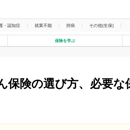
がん保険
護・認知症
就業不能
持病
その他(生保)
保険を学ぶ
がん保険の選び方、必要な