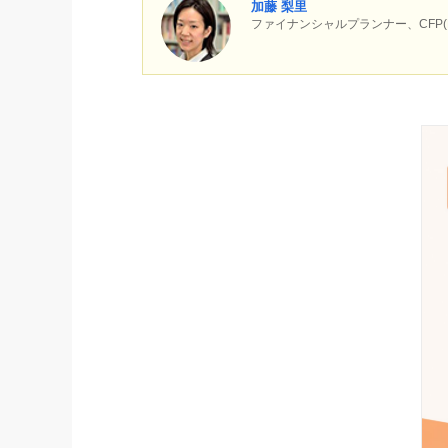
加藤 梨里
ファイナンシャルプランナー、CF