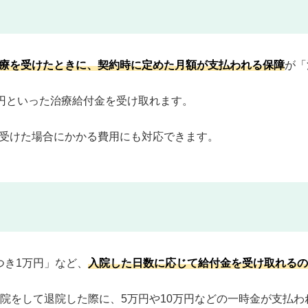
療を受けたときに、契約時に定めた月額が支払われる保障
が「
万円といった治療給付金を受け取れます。
受けた場合にかかる費用にも対応できます。
つき1万円」など、
入院した日数に応じて給付金を受け取れるの
入院をして退院した際に、5万円や10万円などの一時金が支払