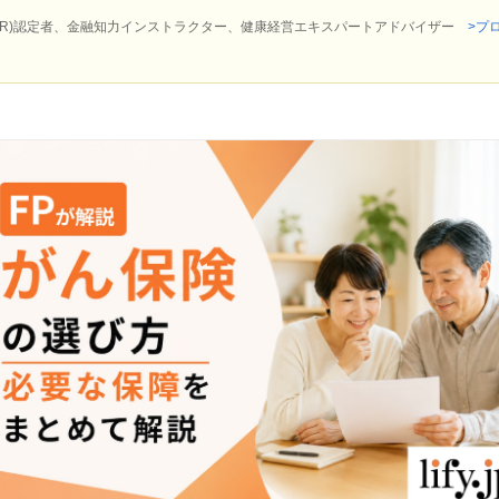
P(R)認定者、金融知力インストラクター、健康経営エキスパートアドバイザー
>プ