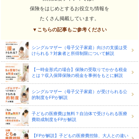
保険をはじめとするお役立ち情報を
たくさん掲載しています。
▼こちらの記事もご参考ください
シングルマザー（母子父子家庭）向けの支援は受
けられる？対象者と所得制限について解説
【一時金形式の場合】保険の受取りでかかる税金
とは？収入保障保険の税金を事例をもとに解説
シングルマザー（母子父子家庭）が受けられる公
的制度をFPが解説
子どもの医療費は無料？自治体で受けられる医療
費助成制度をFPが解説
【FPが解説】子どもの医療費控除、大人との違い