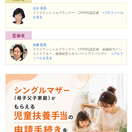
太矢 香苗
ファイナンシャルプランナー、CFP(R)認定者
>プロフィール
を見る
監修者
加藤 梨里
ファイナンシャルプランナー、CFP(R)認定者、金融知力イン
ストラクター、健康経営エキスパートアドバイザー
>プロフ
ィールを見る