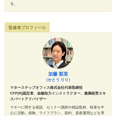
る。
監修者プロフィール
加藤 梨里
（かとう りり）
マネーステップオフィス株式会社代表取締役
CFP(R)認定者、金融知力インストラクター、健康経営エキ
スパートアドバイザー
マネーに関する相談、セミナー講師や雑誌取材、執筆を中
心に活動。保険、ライフプラン、節約、資産運用などを専