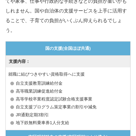
てや家事、仕事や行政的な手続きなどの負担が重いかも
しれません。国や自治体の支援サービスを上手に活用す
ることで、子育ての負担がいくぶん抑えられるでしょ
う。
国の支援
(全国ほぼ共通)
就職に結びつきやすい資格取得へに支援
自立支援教育訓練給付金
高等職業訓練促進給付金
高等学校卒業程度認定試験合格支援事業
自立支援プログラム策定事業の割引や減免
JR通勤定期3割引
地下鉄無料乗車券1人分支給