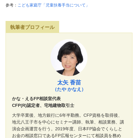
参考：
こども家庭庁「児童扶養手当について」
執筆者プロフィール
太矢 香苗
（たや かなえ）
かな・えるFP相談室代表
CFP(R)認定者、宅地建物取引士
大学卒業後、地方銀行に6年半勤務。CFP資格を取得後、
地元八王子市を中心にセミナー講師、執筆、相談業務、講
演会企画運営を行う。2019年度、日本FP協会でくらしと
お金の相談窓口であるFP広報センターにて相談員を務め