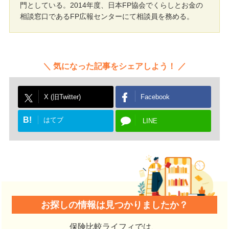
門としている。2014年度、日本FP協会でくらしとお金の
相談窓口であるFP広報センターにて相談員を務める。
気になった記事をシェアしよう！
X (旧Twitter)
Facebook
B!
はてブ
LINE
お探しの情報は見つかりましたか？
保険比較ライフィでは、