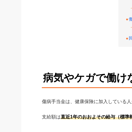
病気やケガで働け
傷病手当金は、健康保険に加入している人
支給額は
直近1年のおおよその給与（標準