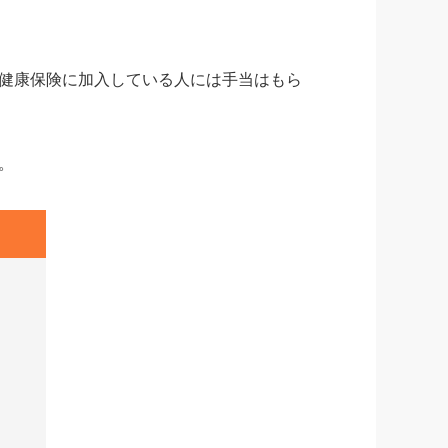
健康保険に加入している人には手当はもら
。