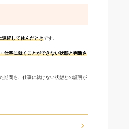
上連続して休んだとき
です。
・仕事に就くことができない状態と判断さ
た期間も、仕事に就けない状態との証明が