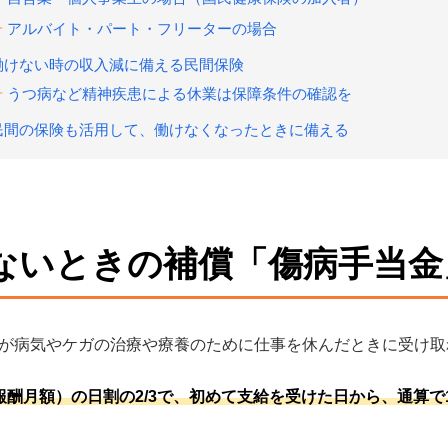
アルバイト・パート・フリーターの場合
働けない時の収入減に備える民間保険
うつ病など精神疾患による休業は保障条件の確認を
民間の保険も活用して、働けなくなったときに備える
ないときの補償「傷病手当金
が病気やケガの治療や療養のために仕事を休んだときに受け取
報酬月額）の日割の2/3で、初めて支給を受けた日から、通算で