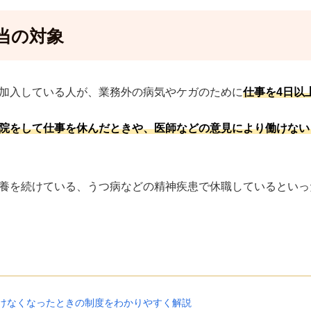
当の対象
加入している人が、業務外の病気やケガのために
仕事を4日以
院をして仕事を休んだときや、医師などの意見により働けない
養を続けている、うつ病などの精神疾患で休職しているといっ
けなくなったときの制度をわかりやすく解説