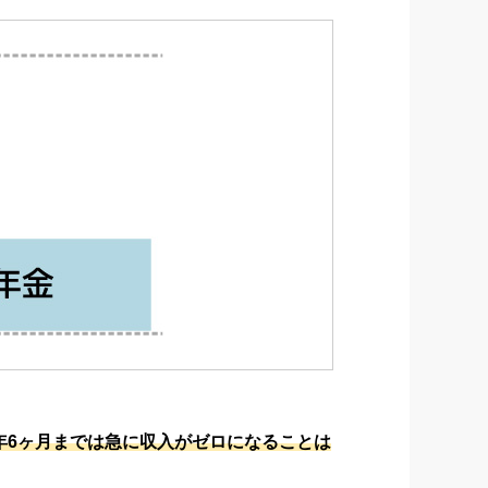
年6ヶ月までは急に収入がゼロになることは