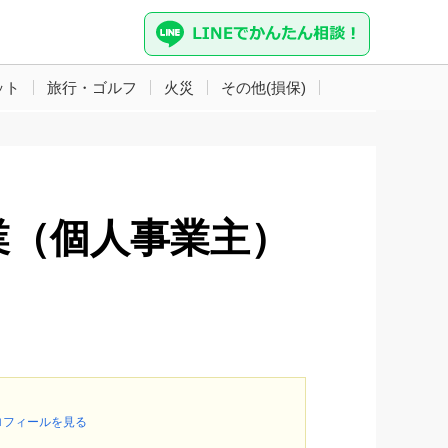
ット
旅行・ゴルフ
火災
その他(損保)
業（個人事業主）
ロフィールを見る