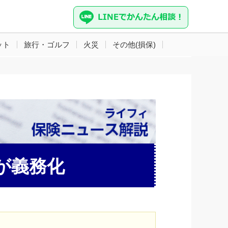
ット
旅行・ゴルフ
火災
その他(損保)
険が義務化