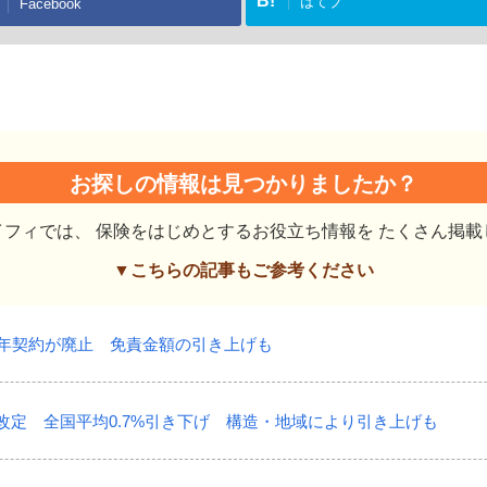
B!
はてブ
Facebook
お探しの情報は見つかりましたか？
イフィでは、
保険をはじめとするお役立ち情報を
たくさん掲載
▼こちらの記事もご参考ください
10年契約が廃止 免責金額の引き上げも
が改定 全国平均0.7%引き下げ 構造・地域により引き上げも