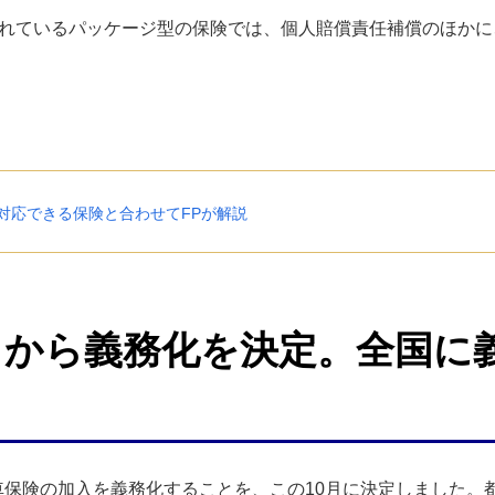
れているパッケージ型の保険では、個人賠償責任補償のほかに
対応できる保険と合わせてFPが解説
4月から義務化を決定。全国
転車保険の加入を義務化することを、この10月に決定しました