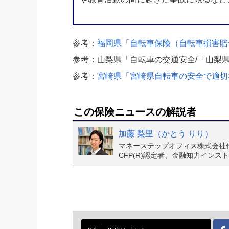
参考：
福岡県「自転車保険（自転車損害賠
参考：山梨県「自転車の交通安全/「山梨
参考：
宮崎県「宮崎県自転車の安全で適切
この保険ニュースの解説者
加藤 梨里（かとう りり）
マネーステップオフィス株式会社
CFP(R)認定者、金融知力イン