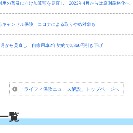
用の普及に向け加算額を見直し 2023年4月からは原則義務化へ
るキャンセル保険 コロナによる取りやめ対象も
4月から見直し 自家用車2年契約で2,360円引き下げ
「ライフィ保険ニュース解説」
トップページへ
一覧