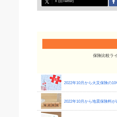
X (旧Twitter)
保険比較ラ
2022年10月から火災保険の
2022年10月から地震保険料