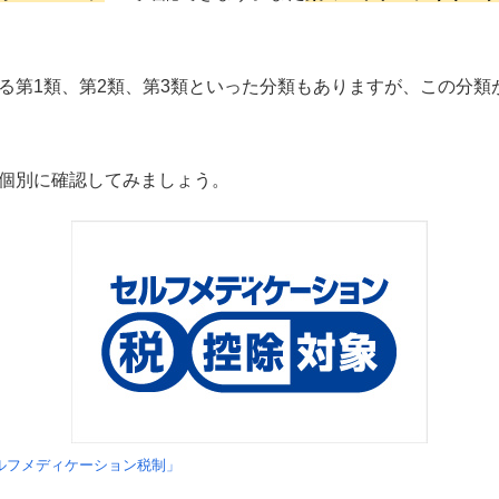
る第1類、第2類、第3類といった分類もありますが、この分類
個別に確認してみましょう。
ルフメディケーション税制」