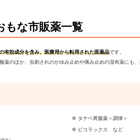
おもな市販薬一覧
の有効成分を含み、医療用から転用された医薬品
です。
服薬のほか、虫刺されのかゆみ止めや痛み止めの湿布薬にも、
タナベ胃腸薬＜調律＞
ピコラックス など