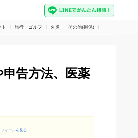
ット
旅行・ゴルフ
火災
その他(損保)
や申告方法、医薬
ロフィールを見る