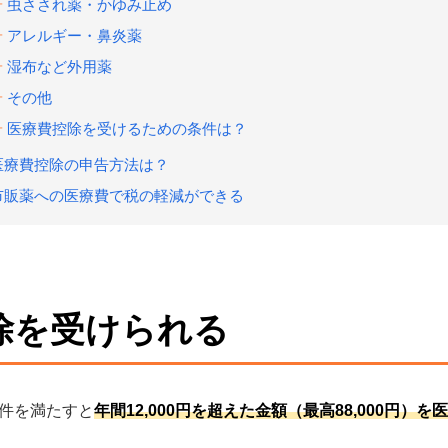
虫さされ薬・かゆみ止め
アレルギー・鼻炎薬
湿布など外用薬
その他
医療費控除を受けるための条件は？
医療費控除の申告方法は？
市販薬への医療費で税の軽減ができる
除を受けられる
件を満たすと
年間12,000円を超えた金額（最高88,000円
。