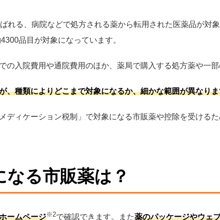
ばれる、病院などで処方される薬から転用された医薬品が対象です
4300品目が対象になっています。
での入院費用や通院費用のほか、薬局で購入する処方薬や一部
が、種類によりどこまで対象になるか、細かな範囲が異なりま
メディケーション税制」で対象になる市販薬や控除を受けるた
になる市販薬は？
※2
ホームページ
で確認できます。また
薬のパッケージやウェ