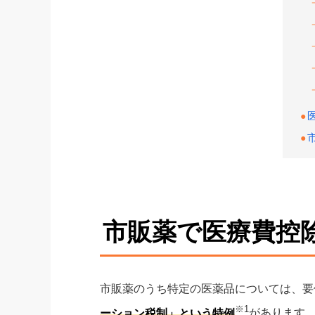
市販薬で医療費控
市販薬のうち特定の医薬品については、要
※1
ーション税制」という特例
があります