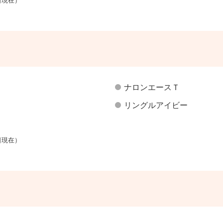
日現在）
ナロンエースＴ
リングルアイビー
日現在）