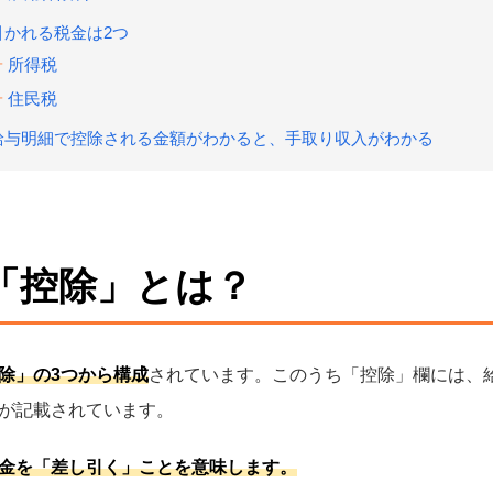
引かれる税金は2つ
所得税
住民税
給与明細で控除される金額がわかると、手取り収入がわかる
「控除」とは？
除」の3つから構成
されています。このうち「控除」欄には、
が記載されています。
金を「差し引く」ことを意味します。