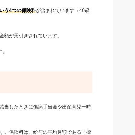
いう4つの保険料
が含まれています（40歳
金額が天引きされています。
す。
該当したときに傷病手当金や出産育児一時
す。保険料は、給与の平均月額である「標