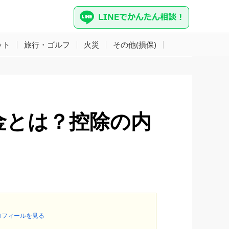
ット
旅行・ゴルフ
火災
その他(損保)
金とは？控除の内
ロフィールを見る