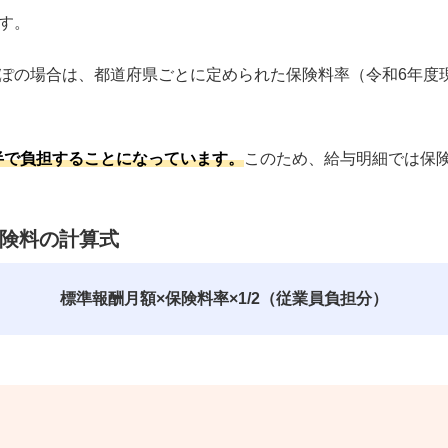
す。
ぽの場合は、都道府県ごとに定められた保険料率（令和6年度現
半で負担することになっています。
このため、給与明細では保険
険料の計算式
標準報酬月額×保険料率
×1/2（従業員負担分）