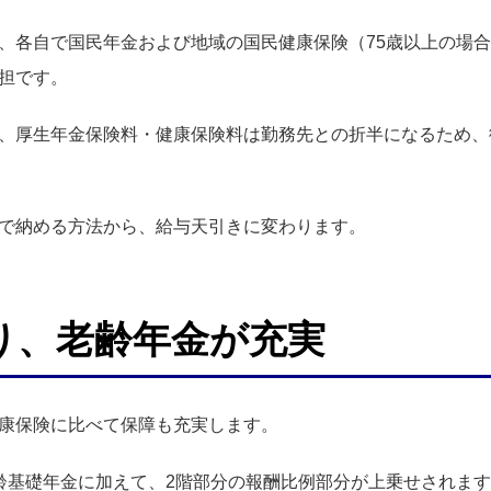
、各自で国民年金および地域の国民健康保険（75歳以上の場
担です。
、厚生年金保険料・健康保険料は勤務先との折半になるため、
で納める方法から、給与天引きに変わります。
り、老齢年金が充実
康保険に比べて保障も充実します。
齢基礎年金に加えて、2階部分の報酬比例部分が上乗せされま