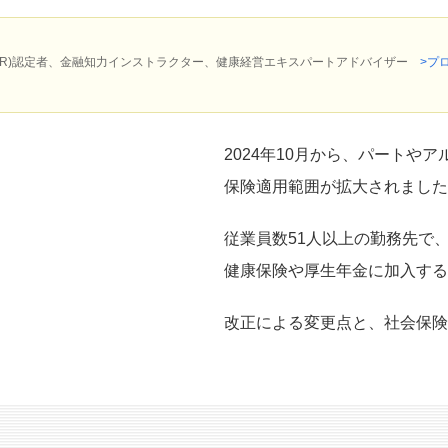
P(R)認定者、金融知力インストラクター、健康経営エキスパートアドバイザー
>プ
2024年10月から、パートや
保険適用範囲が拡大されました
従業員数51人以上の勤務先で
健康保険や厚生年金に加入する
改正による変更点と、社会保険