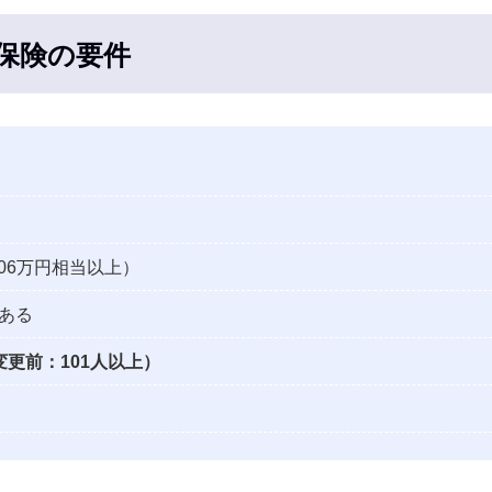
保険の要件
106万円相当以上）
ある
更前：101人以上）