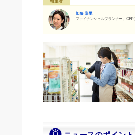
執筆者
加藤 梨里
ファイナンシャルプランナー、CF
ニュースのポイント