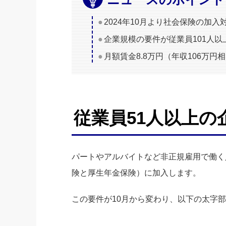
2024年10月より社会保険の加
企業規模の要件が従業員101人以
月額賃金8.8万円（年収106万
従業員51人以上
パートやアルバイトなど非正規雇用で働く
険と厚生年金保険）に加入します。
この要件が10月から変わり、以下の太字