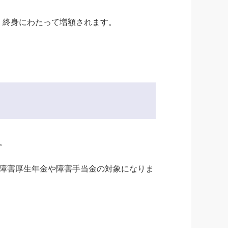
が、終身にわたって増額されます。
。
障害厚生年金や障害手当金の対象になりま