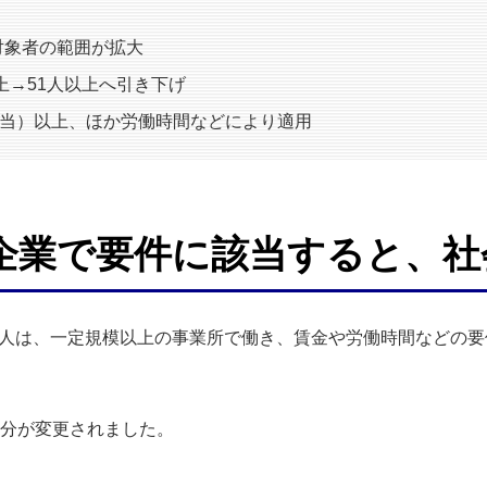
入対象者の範囲が拡大
上→51人以上へ引き下げ
円相当）以上、ほか労働時間などにより適用
の企業で要件に該当すると、
人は、一定規模以上の事業所で働き、賃金や労働時間などの要
部分が変更されました。