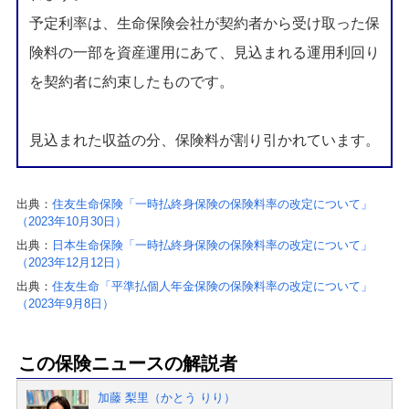
予定利率は、生命保険会社が契約者から受け取った保
険料の一部を資産運用にあて、見込まれる運用利回り
を契約者に約束したものです。
見込まれた収益の分、保険料が割り引かれています。
出典：
住友生命保険「一時払終身保険の保険料率の改定について」
（2023年10月30日）
出典：
日本生命保険「一時払終身保険の保険料率の改定について」
（2023年12月12日）
出典：
住友生命「平準払個人年金保険の保険料率の改定について」
（2023年9月8日）
この保険ニュースの解説者
加藤 梨里（かとう りり）