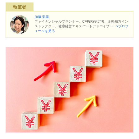
執筆者
加藤 梨里
ファイナンシャルプランナー、CFP(R)認定者、金融知力イン
ストラクター、健康経営エキスパートアドバイザー
>プロフ
ィールを見る