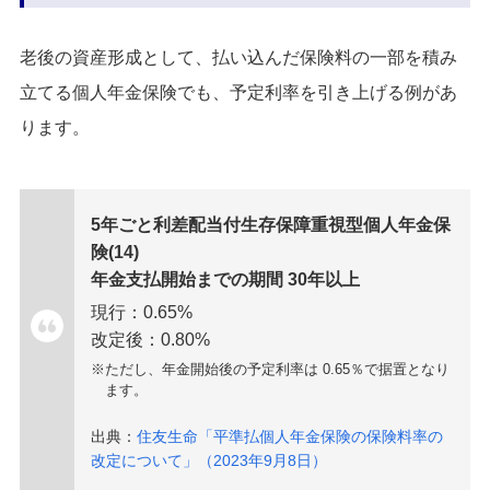
老後の資産形成として、払い込んだ保険料の一部を積み
立てる個人年金保険でも、予定利率を引き上げる例があ
ります。
5年ごと利差配当付生存保障重視型個人年金保
険(14)
年金支払開始までの期間 30年以上
現行：0.65%
改定後：0.80%
※ただし、年金開始後の予定利率は 0.65％で据置となり
ます。
出典：
住友生命「平準払個人年金保険の保険料率の
改定について」（2023年9月8日）