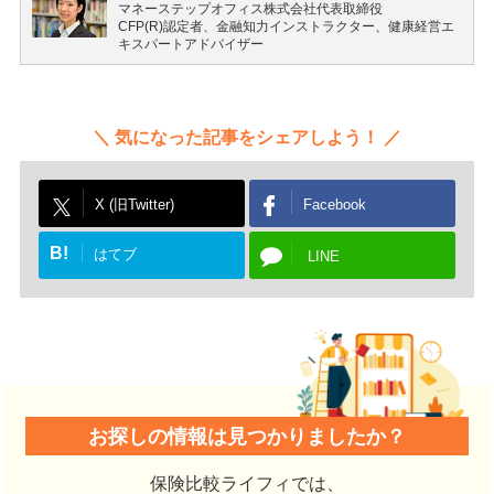
マネーステップオフィス株式会社代表取締役
CFP(R)認定者、金融知力インストラクター、健康経営エ
キスパートアドバイザー
気になった記事をシェアしよう！
X (旧Twitter)
Facebook
B!
はてブ
LINE
お探しの情報は見つかりましたか？
保険比較ライフィでは、