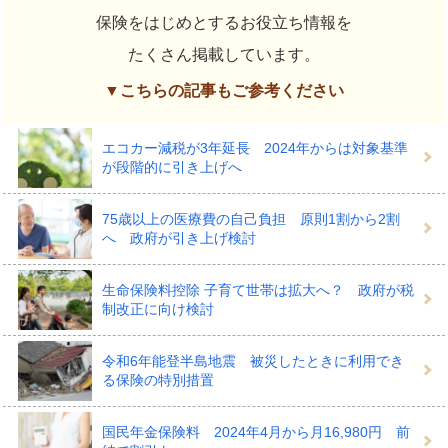
保険をはじめとするお役立ち情報を
たくさん掲載しています。
▼こちらの記事もご参考ください
エコカー減税が3年延長 2024年からは対象基準
が段階的に引き上げへ
75歳以上の医療費の自己負担 原則1割から2割
へ 政府が引き上げ検討
生命保険料控除 子育て世帯は拡大へ？ 政府が税
制改正に向け検討
令和6年能登半島地震 被災したときに利用でき
る保険の特別措置
国民年金保険料 2024年4月から月16,980円 前