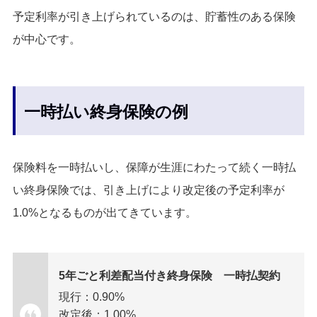
予定利率が引き上げられているのは、貯蓄性のある保険
が中心です。
一時払い終身保険の例
保険料を一時払いし、保障が生涯にわたって続く一時払
い終身保険では、引き上げにより改定後の予定利率が
1.0%となるものが出てきています。
5年ごと利差配当付き終身保険 一時払契約
現行：0.90%
改定後：1.00%