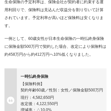
生命保険の予定利率は、保険会社が契約者に約束する運
用利回りで、保険料は見込んだ収益分を割り引いて計算
されています。予定利率が高いほど保険料は安くなりま
す。
一例として、60歳女性が日本生命保険の一時払終身保険
に保険金額500万円で契約した場合、改定により保険料は
約458万円から約412万円へ10%低くなりました。
一時払終身保険
【保険料例】
契約年齢60歳／性別：女性／保険金額500万円
現行：4,582,650円
改定後：4,122,550円
増減率：△10.0%