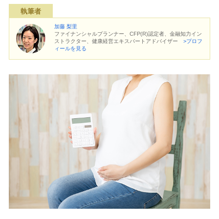
執筆者
加藤 梨里
ファイナンシャルプランナー、CFP(R)認定者、金融知力イン
ストラクター、健康経営エキスパートアドバイザー
>プロフ
ィールを見る