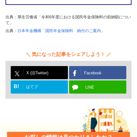
出典：厚生労働省「令和6年度における国民年金保険料の前納額につい
て」
出典：
日本年金機構「国民年金保険料 納付のご案内」
気になった記事をシェアしよう！
X (旧Twitter)
Facebook
B!
はてブ
LINE