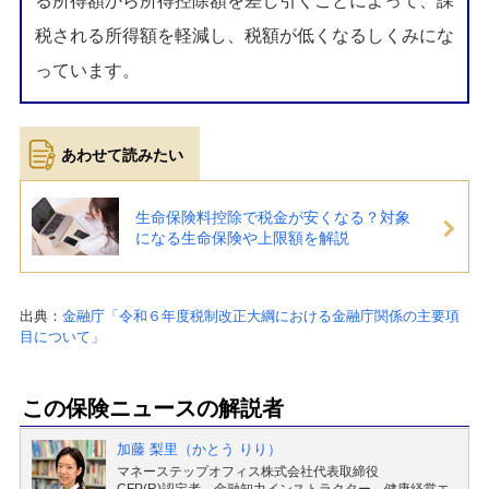
る所得額から所得控除額を差し引くことによって、課
税される所得額を軽減し、税額が低くなるしくみにな
っています。
生命保険料控除で税金が安くなる？対象
になる生命保険や上限額を解説
出典：
金融庁「令和６年度税制改正大綱における金融庁関係の主要項
目について」
この保険ニュースの解説者
加藤 梨里（かとう りり）
マネーステップオフィス株式会社代表取締役