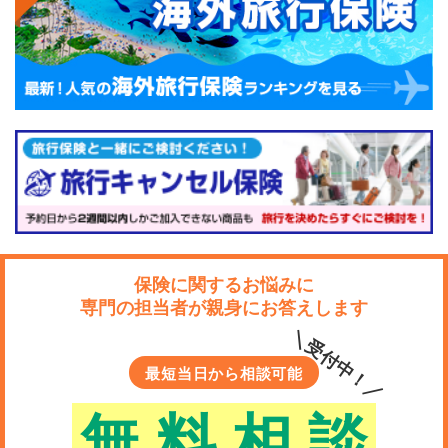
保険に関するお悩みに
専門の担当者が親身にお答えします
＼受付中！／
最短当日から相談可能
無
料
相
談