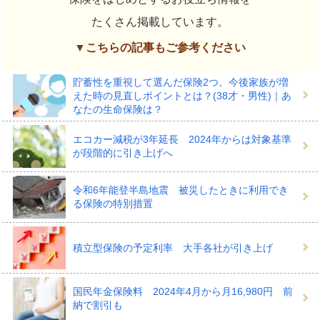
たくさん掲載しています。
▼こちらの記事もご参考ください
貯蓄性を重視して選んだ保険2つ。今後家族が増
えた時の見直しポイントとは？(38才・男性)｜あ
なたの生命保険は？
エコカー減税が3年延長 2024年からは対象基準
が段階的に引き上げへ
令和6年能登半島地震 被災したときに利用でき
る保険の特別措置
積立型保険の予定利率 大手各社が引き上げ
国民年金保険料 2024年4月から月16,980円 前
納で割引も