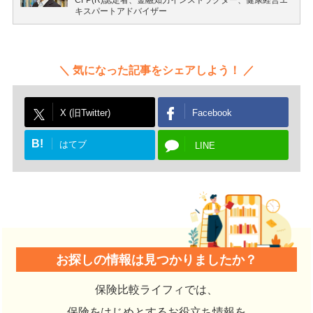
CFP(R)認定者、金融知力インストラクター、健康経営エ
キスパートアドバイザー
気になった記事をシェアしよう！
X (旧Twitter)
Facebook
B!
はてブ
LINE
お探しの情報は見つかりましたか？
保険比較ライフィでは、
保険をはじめとするお役立ち情報を