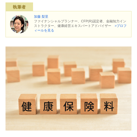
執筆者
加藤 梨里
ファイナンシャルプランナー、CFP(R)認定者、金融知力イン
ストラクター、健康経営エキスパートアドバイザー
>プロフ
ィールを見る