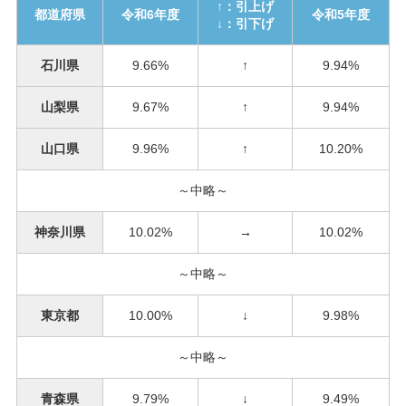
↑：引上げ
都道府県
令和6年度
令和5年度
↓：引下げ
石川県
9.66%
↑
9.94%
山梨県
9.67%
↑
9.94%
山口県
9.96%
↑
10.20%
～中略～
神奈川県
10.02%
→
10.02%
～中略～
東京都
10.00%
↓
9.98%
～中略～
青森県
9.79%
↓
9.49%