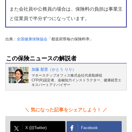
また会社員や公務員の場合は、保険料の負担は事業主
と従業員で半分ずつになっています。
出典：
全国健康保険協会
「都道府県毎の保険料率」
この保険ニュースの解説者
加藤 梨里（かとう りり）
マネーステップオフィス株式会社代表取締役
CFP(R)認定者、金融知力インストラクター、健康経営エ
キスパートアドバイザー
気になった記事をシェアしよう！
X (旧Twitter)
Facebook