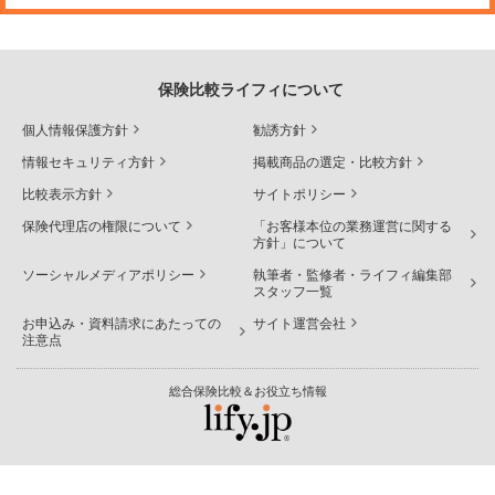
保険比較ライフィについて
個人情報保護方針
勧誘方針
情報セキュリティ方針
掲載商品の選定・比較方針
比較表示方針
サイトポリシー
保険代理店の権限について
「お客様本位の業務運営に関する
方針」について
ソーシャルメディアポリシー
執筆者・監修者・ライフィ編集部
スタッフ一覧
お申込み・資料請求にあたっての
サイト運営会社
注意点
総合保険比較＆お役立ち情報