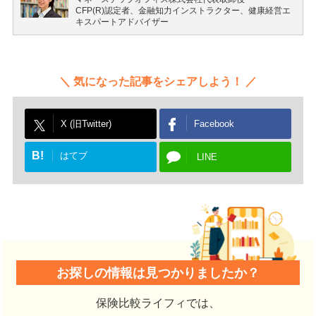
CFP(R)認定者、金融知力インストラクター、健康経営エ
キスパートアドバイザー
気になった記事をシェアしよう！
X (旧Twitter)
Facebook
B!
はてブ
LINE
お探しの情報は見つかりましたか？
保険比較ライフィでは、