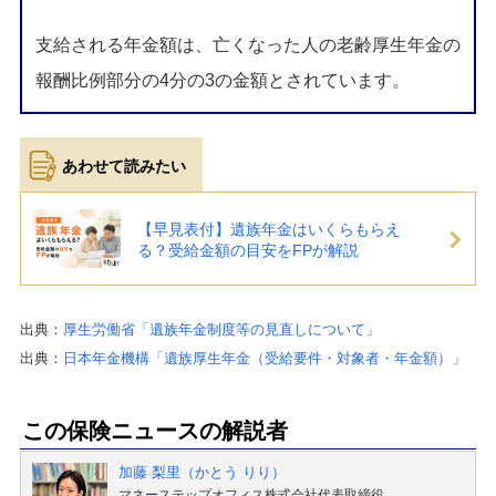
支給される年金額は、亡くなった人の老齢厚生年金の
報酬比例部分の4分の3の金額とされています。
【早見表付】遺族年金はいくらもらえ
る？受給金額の目安をFPが解説
出典：
厚生労働省「遺族年金制度等の見直しについて」
出典：
日本年金機構「遺族厚生年金（受給要件・対象者・年金額）」
この保険ニュースの解説者
加藤 梨里（かとう りり）
マネーステップオフィス株式会社代表取締役