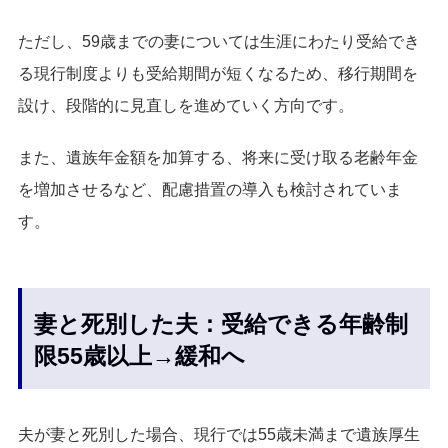
ただし、59歳までの妻については生涯にわたり受給でき
る現行制度よりも受給期間が短くなるため、移行期間を
設け、段階的に見直しを進めていく方向です。
また、遺族年金額を加算する、将来に受け取る老齢年金
を増加させるなど、配慮措置の導入も検討されていま
す。
妻と死別した夫：受給できる年齢制
限55歳以上→緩和へ
夫が妻と死別した場合、現行では55歳未満まで遺族厚生