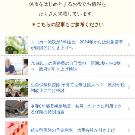
保険をはじめとするお役立ち情報を
たくさん掲載しています。
▼こちらの記事もご参考ください
エコカー減税が3年延長 2024年からは対象基準
が段階的に引き上げへ
75歳以上の医療費の自己負担 原則1割から2割
へ 政府が引き上げ検討
生命保険料控除 子育て世帯は拡大へ？ 政府が税
制改正に向け検討
令和6年能登半島地震 被災したときに利用でき
る保険の特別措置
積立型保険の予定利率 大手各社が引き上げ