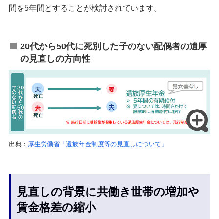
間を5年間とすることが検討されています。
20代から50代に死別した子のない配偶者の遺厚
の見直しの方向性
出典：
厚生労働省「遺族年金制度等の見直しについて」
見直しの背景に共働き世帯の増加や
賃金格差の縮小