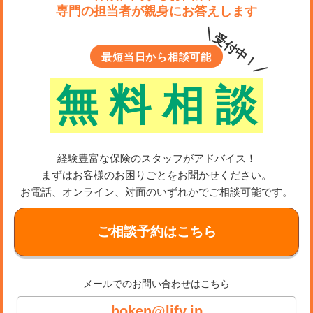
専門の担当者が親身にお答えします
＼受付中！／
最短当日から相談可能
無
料
相
談
経験豊富な保険のスタッフがアドバイス！
まずはお客様のお困りごとをお聞かせください。
お電話、オンライン、対面のいずれかでご相談可能です。
ご相談予約はこちら
メールでのお問い合わせはこちら
hoken@lify.jp