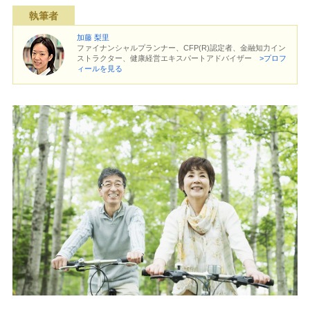
執筆者
加藤 梨里
ファイナンシャルプランナー、CFP(R)認定者、金融知力イン
ストラクター、健康経営エキスパートアドバイザー
>プロフ
ィールを見る