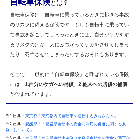
自転車保険
とは？
自転車保険は、自転車に乗っているときに起きる事故
のリスクに備える保険です。もしも自転車に乗ってい
て事故を起こしてしまったときには、自分がケガをす
るリスクのほか、人にぶつかってケガをさせてしまっ
たり、死亡させてしまったりするおそれもあります。
そこで、一般的に「自転車保険」と呼ばれている保険
には、
1.自分のケガへの補償
、
2.他人への賠償の補償
が含まれています。
※1 出典：
東京都「東京都内で自転車を運転するみなさんへ」
※2 出典：
愛媛県「「愛媛県自転車の安全な利用の促進に関する条
例」について」
※3 出典：
奈良県「奈良県自転車条例（奈良県自転車の安全で適正な