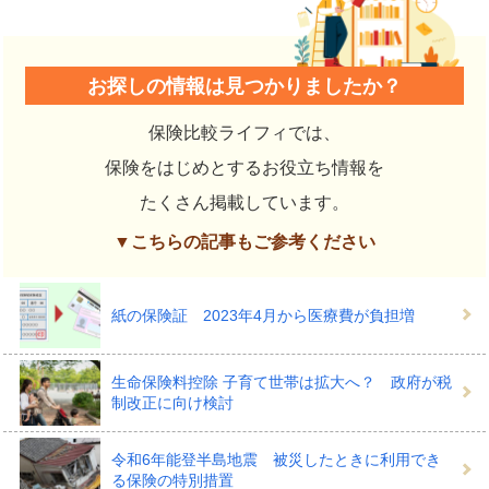
お探しの情報は見つかりましたか？
保険比較ライフィでは、
保険をはじめとするお役立ち情報を
たくさん掲載しています。
▼こちらの記事もご参考ください
紙の保険証 2023年4月から医療費が負担増
生命保険料控除 子育て世帯は拡大へ？ 政府が税
制改正に向け検討
令和6年能登半島地震 被災したときに利用でき
る保険の特別措置