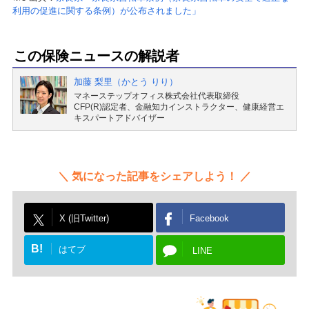
利用の促進に関する条例）が公布されました」
この保険ニュースの解説者
加藤 梨里（かとう りり）
マネーステップオフィス株式会社代表取締役
CFP(R)認定者、金融知力インストラクター、健康経営エ
キスパートアドバイザー
気になった記事をシェアしよう！
X (旧Twitter)
Facebook
B!
はてブ
LINE