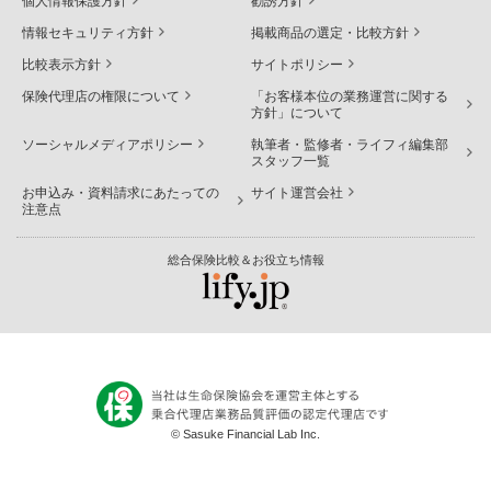
個人情報保護方針
勧誘方針
情報セキュリティ方針
掲載商品の選定・比較方針
比較表示方針
サイトポリシー
保険代理店の権限について
「お客様本位の業務運営に関する
方針」について
ソーシャルメディアポリシー
執筆者・監修者・ライフィ編集部
スタッフ一覧
お申込み・資料請求にあたっての
サイト運営会社
注意点
総合保険比較＆お役立ち情報
© Sasuke Financial Lab Inc.