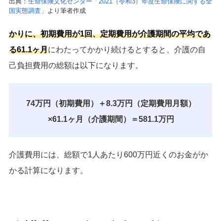
出典：
生命保険文化センター「2021（令和3）年度生命保険に関する全
国実態調査」
より筆者作成
かりに、初期費用が1回、定期費用が介護期間の平均であ
る61.1ヶ月
にわたってかかり続けるとすると、介護の自
己負担費用の総額は以下になります。
74万円（初期費用）＋8.3万円（定期費用月額）
×61.1ヶ月（介護期間）＝581.1万円
介護費用には、総額で1人あたり600万円近くのお金がか
かる計算になります。