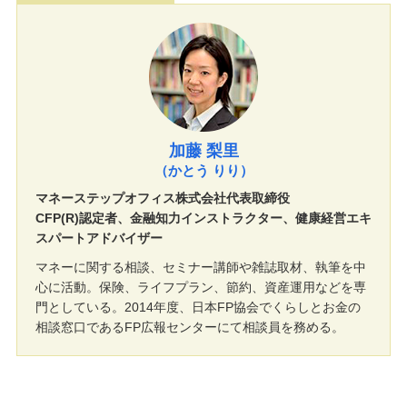
加藤 梨里
（かとう りり）
マネーステップオフィス株式会社代表取締役
CFP(R)認定者、金融知力インストラクター、健康経営エキ
スパートアドバイザー
マネーに関する相談、セミナー講師や雑誌取材、執筆を中
心に活動。保険、ライフプラン、節約、資産運用などを専
門としている。2014年度、日本FP協会でくらしとお金の
相談窓口であるFP広報センターにて相談員を務める。