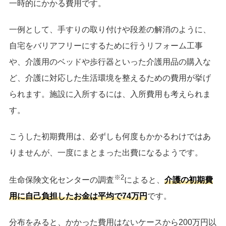
一時的にかかる費用です。
一例として、手すりの取り付けや段差の解消のように、
自宅をバリアフリーにするために行うリフォーム工事
や、介護用のベッドや歩行器といった介護用品の購入な
ど、介護に対応した生活環境を整えるための費用が挙げ
られます。施設に入所するには、入所費用も考えられま
す。
こうした初期費用は、必ずしも何度もかかるわけではあ
りませんが、一度にまとまった出費になるようです。
※2
生命保険文化センターの調査
によると、
介護の初期費
用に自己負担したお金は平均で74万円
です。
分布をみると、かかった費用はないケースから200万円以