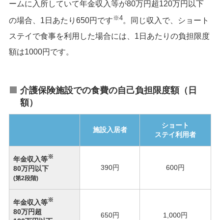
ームに入所していて年金収入等が80万円超120万円以下
※4
の場合、1日あたり650円です
。同じ収入で、ショート
ステイで食事を利用した場合には、1日あたりの負担限度
額は1000円です。
介護保険施設での食費の自己負担限度額（日
額）
ショート
施設入居者
ステイ利用者
※
年金収入等
390円
600円
80万円以下
(第2段階)
※
年金収入等
80万円超
650円
1,000円