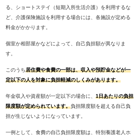
る、ショートステイ（短期入所生活介護）を利用するな
ど、介護保険施設を利用する場合には、各施設が定める
料金がかかります。
個室か相部屋かなどによって、自己負担額が異なりま
す。
このうち
居住費や食費の一部は、収入や預貯金などが一
定以下の人を対象に負担軽減のしくみがあります。
年金収入や資産額が一定以下の場合に、
1日あたりの負担
限度額が定められています。
負担限度額を超える自己負
担が生じないようになっています。
一例として、食費の自己負担限度額は、特別養護老人ホ