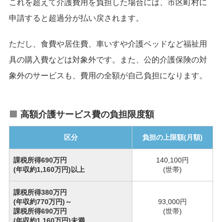
これを超えて介護費用を負担した場合には、市区町村に
申請すると超過分が払い戻されます。
ただし、食費や居住費、車いすや介護ベッドなど福祉用
具の購入費などは対象外です。また、公的介護保険の対
象外のサービスも、費用の全額が自己負担になります。
高額介護サービス費の負担限度額
区分
負担の上限額(月額)
課税所得690万円
140,100円
(年収約1,160万円)以上
(世帯)
課税所得380万円
(年収約770万円)～
93,000円
課税所得690万円
(世帯)
(年収約1,160万円)未満