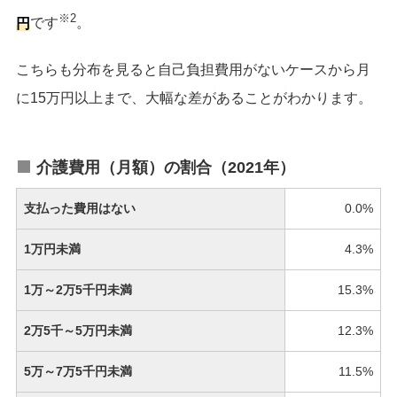
※2
円
です
。
こちらも分布を見ると自己負担費用がないケースから月
に15万円以上まで、大幅な差があることがわかります。
介護費用（月額）の割合（2021年）
支払った費用はない
0.0%
1万円未満
4.3%
1万～2万5千円未満
15.3%
2万5千～5万円未満
12.3%
5万～7万5千円未満
11.5%