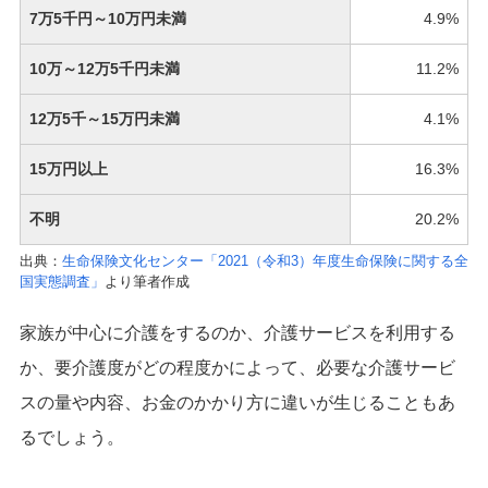
7万5千円～10万円未満
4.9%
10万～12万5千円未満
11.2%
12万5千～15万円未満
4.1%
15万円以上
16.3%
不明
20.2%
出典：
生命保険文化センター「2021（令和3）年度生命保険に関する全
国実態調査」
より筆者作成
家族が中心に介護をするのか、介護サービスを利用する
か、要介護度がどの程度かによって、必要な介護サービ
スの量や内容、お金のかかり方に違いが生じることもあ
るでしょう。