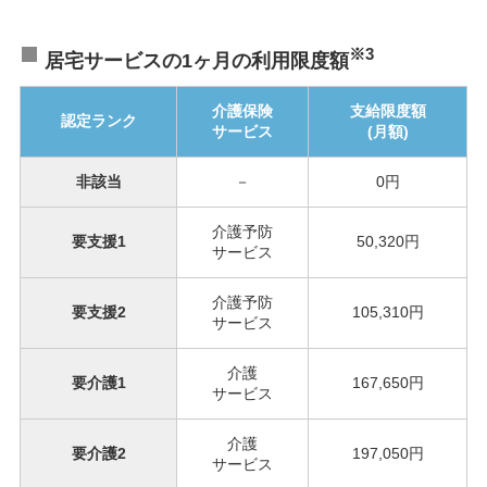
※3
居宅サービスの1ヶ月の利用限度額
介護保険
支給限度額
認定ランク
サービス
(月額)
非該当
－
0円
介護予防
要支援1
50,320円
サービス
介護予防
要支援2
105,310円
サービス
介護
要介護1
167,650円
サービス
介護
要介護2
197,050円
サービス