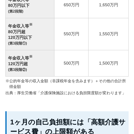
650万円
1,650万円
80万円以下
(第2段階)
※
年金収入等
80万円超
550万円
1,550万円
120万円以下
(第3段階①)
※
年金収入等
500万円
1,500万円
120万円超
(第3段階②)
※公的年金等の収入金額（非課税年金を含みます）＋その他の合計所
得金額
出典：厚生労働省「介護保険施設における負担限度額が変わります」
1ヶ月の自己負担額には「高額介護サ
ービス費」の上限額がある