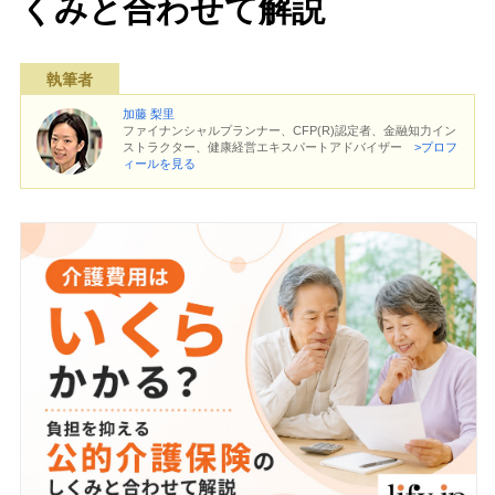
くみと合わせて解説
執筆者
加藤 梨里
ファイナンシャルプランナー、CFP(R)認定者、金融知力イン
ストラクター、健康経営エキスパートアドバイザー
>プロフ
ィールを見る