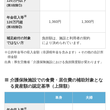
120万円以下
(第3段階①)
※
年金収入等
1,360円
1,300円
120万円超
(第3段階②)
補足給付の対象
負担額は、施設と利用者の契約
ではない方
により決められています。
※公的年金等の収入金額（非課税年金を含みます）＋その他の合計所
得金額
出典：厚生労働省「介護保険施設における負担限度額が変わります」
介護保険施設での食費・居住費の補助対象とな
る資産額の認定基準（上限額）
単身
夫婦
※
年金収入等