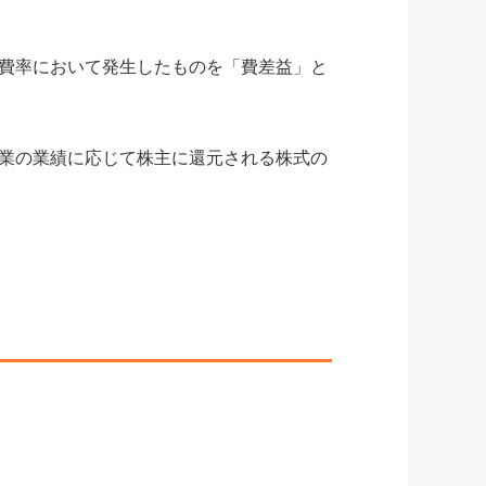
費率において発生したものを「費差益」と
業の業績に応じて株主に還元される株式の