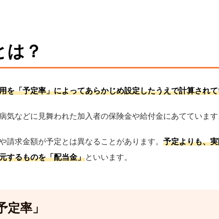
とは？
用を「予定率」によってあらかじめ設定したうえで計算されて
病気などに見舞われた加入者の保険金や給付金にあてています
や請求金額が予定とは異なることがあります。
予定よりも、実
元するものを「配当金」
といいます。
予定率」