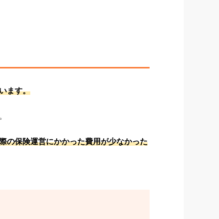
います。
。
際の保険運営にかかった費用が少なかった