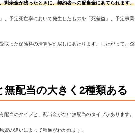
、剰余金が残ったときに、契約者への配当金にあてられます。
」、予定死亡率において発生したものを「死差益」、予定事業
受取った保険料の清算や割戻しにあたります。したがって、企
と無配当の大きく2種類ある
有配当のタイプと、配当金がない無配当のタイプがあります。
原資の違いによって種類がわかれます。