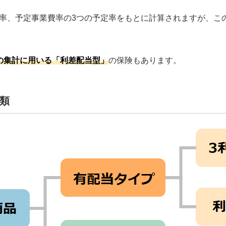
率、予定事業費率の3つの予定率をもとに計算されますが、こ
の集計に用いる「利差配当型」
の保険もあります。
類