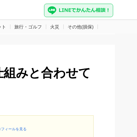
ット
旅行・ゴルフ
火災
その他(損保)
仕組みと合わせて
ロフィールを見る