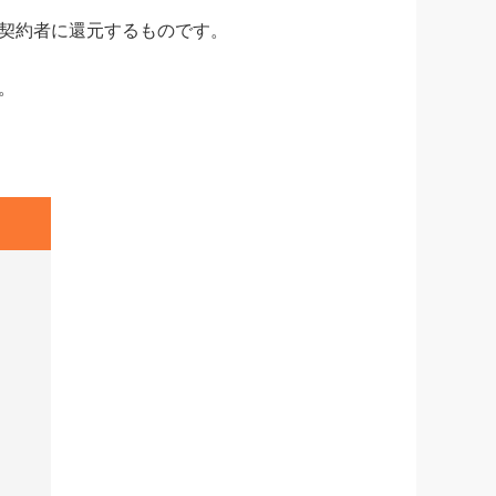
契約者に還元するものです。
。