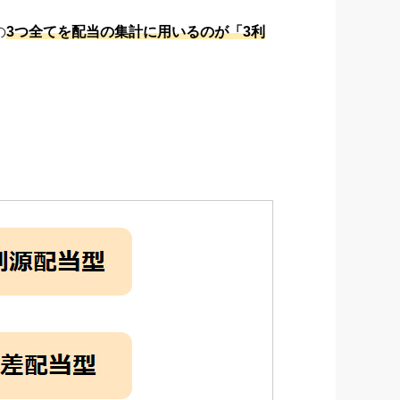
の
3つ全てを配当の集計に用いるのが「3利