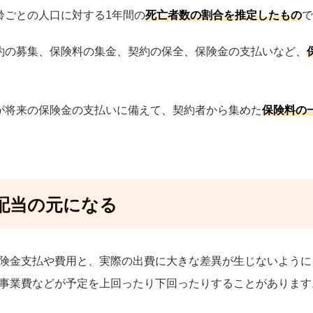
齢ごとの人口に対する1年間の
死亡者数の割合を推定したもの
で
約の募集、保険料の集金、契約の保全、保険金の支払いなど、
が将来の保険金の支払いに備えて、契約者から集めた
保険料の
配当の元になる
険金支払や費用と、実際の出費に大きな差異が生じないように
事業費などが予定を上回ったり下回ったりすることがあります