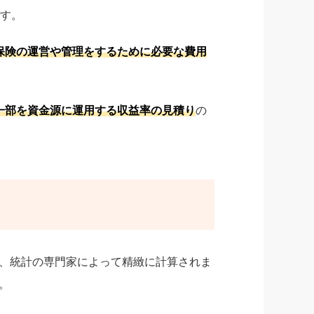
す。
保険の運営や管理をするために必要な費用
一部を資金源に運用する収益率の見積り
の
、統計の専門家によって精緻に計算されま
。