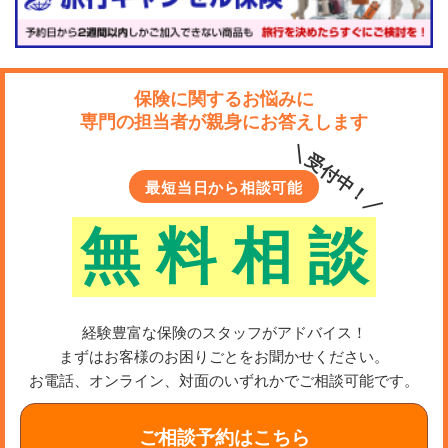
保険に関するお悩みに
専門の担当者が親身にお答えします
＼受付中！／
最短当日から相談可能
無
料
相
談
経験豊富な保険のスタッフがアドバイス！
まずはお客様のお困りごとをお聞かせください。
お電話、オンライン、対面のいずれかでご相談可能です。
ご相談予約はこちら