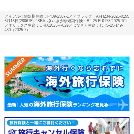
アイアル少額短期保険：F409-2507-1
アフラック：AFH234-2026-0155
6月15日(280615)
SBIいきいき少額短期保険：B2-25-E-0178(2025.10)
オリックス生命：ORIX2025-F-029
はなさく生命：代HS-25-149-
430（2025.7）