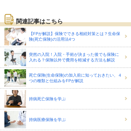
関連記事はこちら
【FPが解説】保険でできる相続対策とは？生命保
険(死亡保険)の活用法4つ
突然の入院！入院・手術が決まった後でも保険に
入れる？保険以外で費用を軽減する方法も解説
死亡保険(生命保険)の加入前に知っておきたい、４
つの種類と仕組みをFPが解説
持病死亡保険を学ぶ
持病医療保険を学ぶ