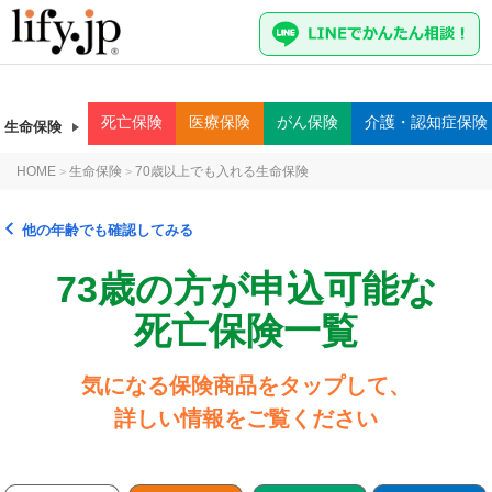
死亡
保険
医療
保険
がん
保険
介護・認知症
保険
生命保険
HOME
生命保険
70歳以上でも入れる生命保険
>
>
他の年齢でも確認してみる
73歳の方が申込可能な
死亡保険一覧
気になる保険商品をタップして、
詳しい情報をご覧ください