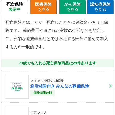
死亡保険
医療保険
がん保険
認知症保険
死亡保険とは、万が一死亡したときに保険金がおりる保
険です。 葬儀費用や遺された家族の生活などを想定し
て、公的な遺族年金などでは不足する部分に備えて加入
するのが一般的です。
73歳でも入れる死亡保険商品は
29
件
あります
アイアル少額短期保険
終活相談付き みんなの葬儀保険
保険期間定期
アフラック