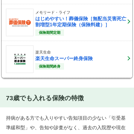
メモリード・ライフ
はじめやすい！葬儀保険［無配当災害死亡
割増型1年定期保険（保険料建）］
保険期間定期
楽天生命
楽天生命スーパー終身保険
保険期間終身
73歳でも入れる保険の特徴
持病がある方でも入りやすい告知項目の少ない「引受基
準緩和型」や、告知や診査がなく、過去の入院歴や現在