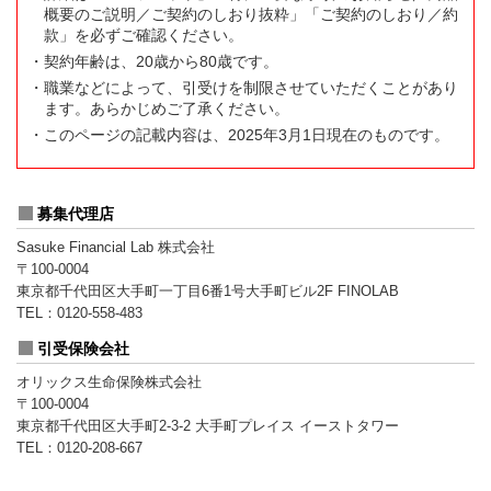
概要のご説明／ご契約のしおり抜粋」「ご契約のしおり／約
款」を必ずご確認ください。
・契約年齢は、20歳から80歳です。
・職業などによって、引受けを制限させていただくことがあり
ます。あらかじめご了承ください。
・このページの記載内容は、2025年3月1日現在のものです。
募集代理店
Sasuke Financial Lab 株式会社
〒100-0004
東京都千代田区大手町一丁目6番1号大手町ビル2F FINOLAB
TEL：0120-558-483
引受保険会社
オリックス生命保険株式会社
〒100-0004
東京都千代田区大手町2-3-2 大手町プレイス イーストタワー
TEL：0120-208-667