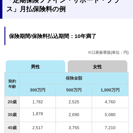
「定期保険ファイン・サポート・プラ
ス」月払保険料の例
保険期間/保険料払込期間：10年満了
※口座振替扱(単位：円)
男性
女性
保険金額
契約
年齢
300万円
500万円
1,000万円
20歳
1,782
2,525
4,760
1,878
30歳
2,690
5,080
40歳
2,517
3,755
7,210