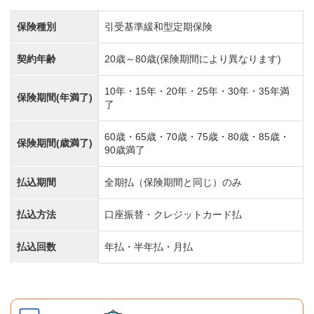
保険種別
引受基準緩和型定期保険
契約年齢
20歳～80歳(保険期間により異なります)
10年・15年・20年・25年・30年・35年満
保険期間(年満了)
了
60歳・65歳・70歳・75歳・80歳・85歳・
保険期間(歳満了)
90歳満了
払込期間
全期払（保険期間と同じ）のみ
払込方法
口座振替・クレジットカード払
払込回数
年払・半年払・月払