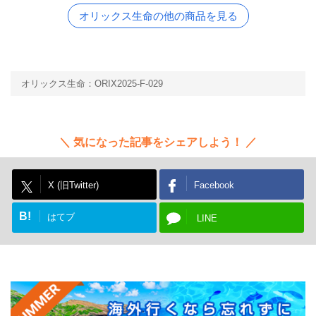
オリックス生命の他の商品を見る
オリックス生命：ORIX2025-F-029
気になった記事をシェアしよう！
X (旧Twitter)
Facebook
B!
はてブ
LINE