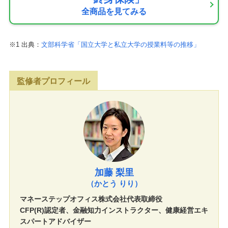
全商品を見てみる
※1 出典：
文部科学省「国立大学と私立大学の授業料等の推移」
監修者プロフィール
加藤 梨里
（かとう りり）
マネーステップオフィス株式会社代表取締役
CFP(R)認定者、金融知力インストラクター、健康経営エキ
スパートアドバイザー