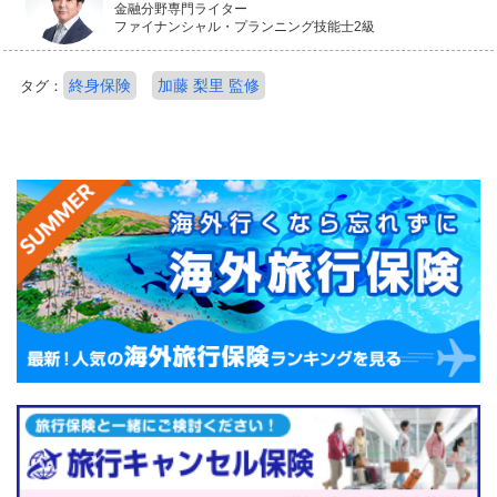
金融分野専門ライター
ファイナンシャル・プランニング技能士2級
終身保険
加藤 梨里 監修
タグ：