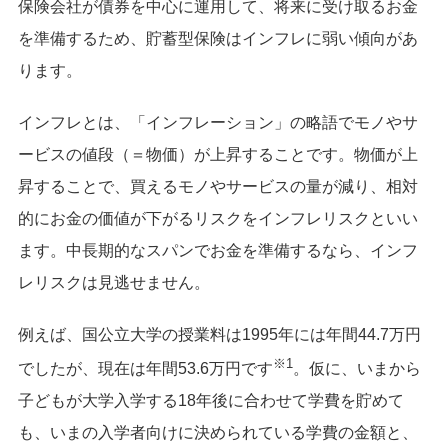
保険会社が債券を中心に運用して、将来に受け取るお金
を準備するため、貯蓄型保険はインフレに弱い傾向があ
ります。
インフレとは、「インフレーション」の略語でモノやサ
ービスの値段（＝物価）が上昇することです。物価が上
昇することで、買えるモノやサービスの量が減り、相対
的にお金の価値が下がるリスクをインフレリスクといい
ます。中長期的なスパンでお金を準備するなら、インフ
レリスクは見逃せません。
例えば、国公立大学の授業料は1995年には年間44.7万円
※1
でしたが、現在は年間53.6万円です
。仮に、いまから
子どもが大学入学する18年後に合わせて学費を貯めて
も、いまの入学者向けに決められている学費の金額と、