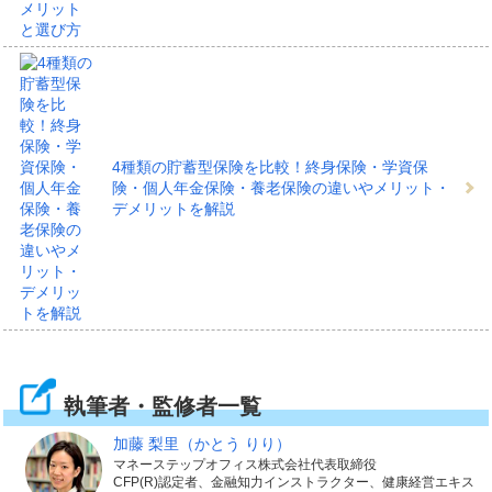
4種類の貯蓄型保険を比較！終身保険・学資保
険・個人年金保険・養老保険の違いやメリット・
デメリットを解説
執筆者・監修者一覧
加藤 梨里
（かとう りり）
マネーステップオフィス株式会社代表取締役
CFP(R)認定者、金融知力インストラクター、健康経営エキス