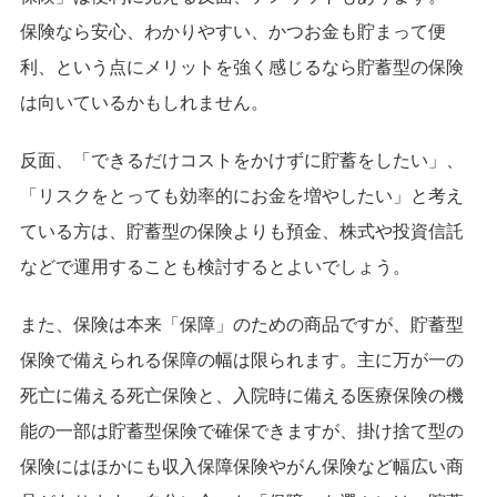
保険なら安心、わかりやすい、かつお金も貯まって便
利、という点にメリットを強く感じるなら貯蓄型の保険
は向いているかもしれません。
反面、「できるだけコストをかけずに貯蓄をしたい」、
「リスクをとっても効率的にお金を増やしたい」と考え
ている方は、貯蓄型の保険よりも預金、株式や投資信託
などで運用することも検討するとよいでしょう。
また、保険は本来「保障」のための商品ですが、貯蓄型
保険で備えられる保障の幅は限られます。主に万が一の
死亡に備える死亡保険と、入院時に備える医療保険の機
能の一部は貯蓄型保険で確保できますが、掛け捨て型の
保険にはほかにも収入保障保険やがん保険など幅広い商