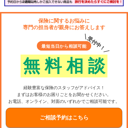
保険に関するお悩みに
専門の担当者が親身にお答えします
＼受付中！／
最短当日から相談可能
無
料
相
談
経験豊富な保険のスタッフがアドバイス！
まずはお客様のお困りごとをお聞かせください。
お電話、オンライン、対面のいずれかでご相談可能です。
ご相談予約はこちら