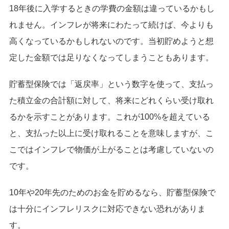
18年後に入学するときの学費の金額は違っているかもし
れません。インフレが将来にわたって続けば、今よりも
高くなっているかもしれないのです。当初貯めようと想
定した金額では足りなくなってしまうこともあります。
貯蓄型保険では「返戻率」という数字を使って、支払っ
た積立金の合計額に対して、将来にどれくらい受け取れ
るかを示すことがあります。これが100%を超えている
と、支払った以上に受け取れることを意味しますが、こ
こではインフレで物価が上がることは考慮していないの
です。
10年や20年先のためのお金を貯めるなら、貯蓄型保険で
は十分にインフレリスクに対応できない恐れがありま
す。