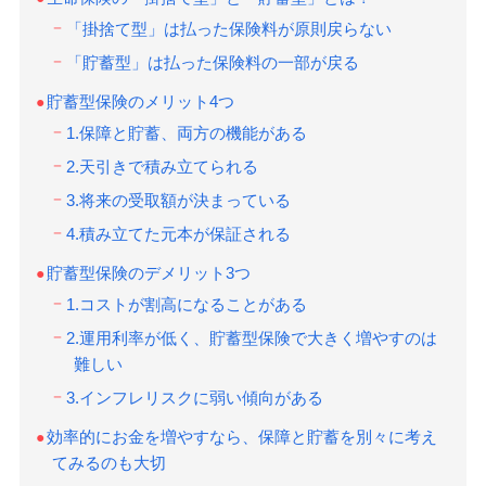
「掛捨て型」は払った保険料が原則戻らない
「貯蓄型」は払った保険料の一部が戻る
貯蓄型保険のメリット4つ
1.保障と貯蓄、両方の機能がある
2.天引きで積み立てられる
3.将来の受取額が決まっている
4.積み立てた元本が保証される
貯蓄型保険のデメリット3つ
1.コストが割高になることがある
2.運用利率が低く、貯蓄型保険で大きく増やすのは
難しい
3.インフレリスクに弱い傾向がある
効率的にお金を増やすなら、保障と貯蓄を別々に考え
てみるのも大切