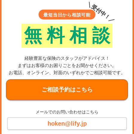
＼受付中！／
最短当日から相談可能
無
料
相
談
経験豊富な保険のスタッフがアドバイス！
まずはお客様のお困りごとをお聞かせください。
お電話、オンライン、対面のいずれかでご相談可能です。
ご相談予約はこちら
メールでのお問い合わせはこちら
hoken@lify.jp