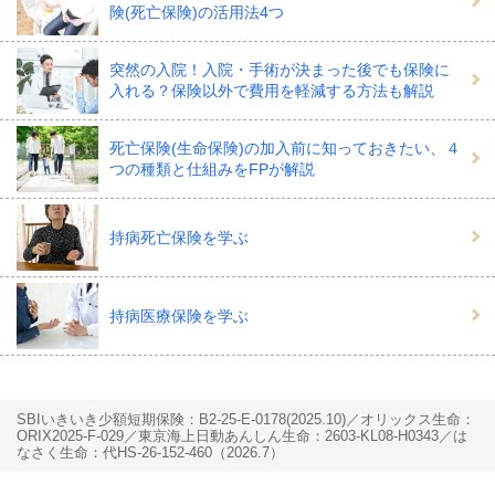
険(死亡保険)の活用法4つ
突然の入院！入院・手術が決まった後でも保険に
入れる？保険以外で費用を軽減する方法も解説
死亡保険(生命保険)の加入前に知っておきたい、４
つの種類と仕組みをFPが解説
持病死亡保険を学ぶ
持病医療保険を学ぶ
SBIいきいき少額短期保険：B2-25-E-0178(2025.10)
オリックス生命：
ORIX2025-F-029
東京海上日動あんしん生命：2603-KL08-H0343
は
なさく生命：代HS-26-152-460（2026.7）