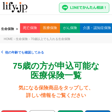
死亡
保険
医療
保険
がん
保険
介護・認知症
保険
生命保険
HOME
生命保険
70歳以上でも入れる生命保険
>
>
他の年齢でも確認してみる
75歳の方が申込可能な
医療保険一覧
気になる保険商品をタップして、
詳しい情報をご覧ください