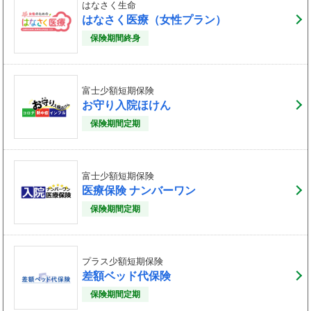
はなさく生命
はなさく医療（女性プラン）
保険期間終身
富士少額短期保険
お守り入院ほけん
保険期間定期
富士少額短期保険
医療保険 ナンバーワン
保険期間定期
プラス少額短期保険
差額ベッド代保険
保険期間定期