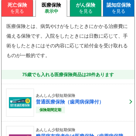
死亡保険
医療保険
がん保険
認知症保険
医療保険とは、病気やけがをしたときにかかる治療費に
備える保険です。入院をしたときには日数に応じて、手
術をしたときにはその内容に応じて給付金を受け取れる
ものが一般的です。
75歳でも入れる医療保険商品は
28
件
あります
あんしん少額短期保険
普通医療保険（歯周病保障付）
保険期間定期
あんしん少額短期保険