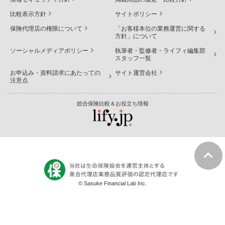
比較表示方針
サイトポリシー
保険代理店の権限について
「お客様本位の業務運営に関する
方針」について
ソーシャルメディアポリシー
執筆者・監修者・ライフィ編集部
スタッフ一覧
お申込み・資料請求にあたっての
サイト運営会社
注意点
総合保険比較＆お役立ち情報
© Sasuke Financial Lab Inc.