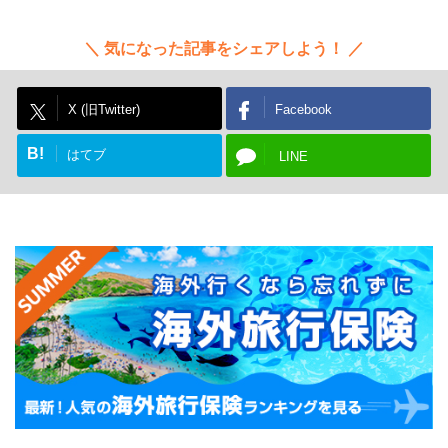
気になった記事をシェアしよう！
X (旧Twitter)
Facebook
B!
はてブ
LINE