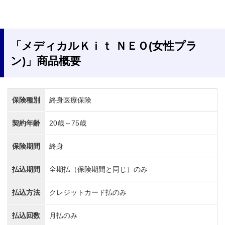
「メディカルＫｉｔ ＮＥＯ(女性プラ
ン)」商品概要
保険種別
終身医療保険
契約年齢
20歳～75歳
保険期間
終身
払込期間
全期払（保険期間と同じ）のみ
払込方法
クレジットカード払のみ
払込回数
月払のみ