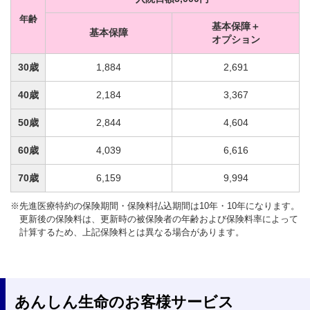
年齢
基本保障＋
基本保障
オプション
30歳
1,884
2,691
40歳
2,184
3,367
50歳
2,844
4,604
60歳
4,039
6,616
70歳
6,159
9,994
※先進医療特約の保険期間・保険料払込期間は10年・10年になります。
更新後の保険料は、更新時の被保険者の年齢および保険料率によって
計算するため、上記保険料とは異なる場合があります。
あんしん生命のお客様サービス