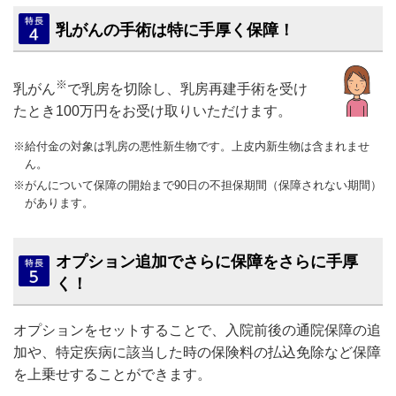
乳がんの手術は特に手厚く保障！
※
乳がん
で乳房を切除し、乳房再建手術を受け
たとき100万円をお受け取りいただけます。
※給付金の対象は乳房の悪性新生物です。上皮内新生物は含まれませ
ん。
※がんについて保障の開始まで90日の不担保期間（保障されない期間）
があります。
オプション追加でさらに保障をさらに手厚
く！
オプションをセットすることで、入院前後の通院保障の追
加や、特定疾病に該当した時の保険料の払込免除など保障
を上乗せすることができます。