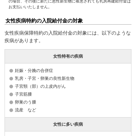
の場合、その後に新たに悪性新生物に罹患されても乳房再建給付金は
お支払いいたしません。
女性疾病特約の入院給付金の対象
女性疾病保障特約の入院給付金の対象には、以下のような
疾病があります。
女性特有の疾病
妊娠・分娩の合併症
乳房・子宮・卵巣の良性新生物
子宮頸（部）の上皮内がん
子宮筋腫
卵巣のう腫
流産 など
女性に多い疾病