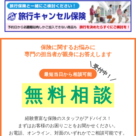
保険に関するお悩みに
専門の担当者が親身にお答えします
＼受付中！／
最短当日から相談可能
無
料
相
談
経験豊富な保険のスタッフがアドバイス！
まずはお客様のお困りごとをお聞かせください。
お電話、オンライン、対面のいずれかでご相談可能です。