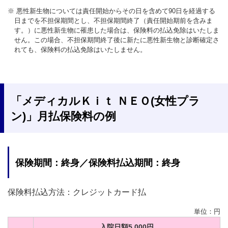
※ 悪性新生物については責任開始からその日を含めて90日を経過する
日までを不担保期間とし、不担保期間終了（責任開始期前を含みま
す。）に悪性新生物に罹患した場合は、保険料の払込免除はいたしま
せん。この場合、不担保期間終了後に新たに悪性新生物と診断確定さ
れても、保険料の払込免除はいたしません。
「メディカルＫｉｔ ＮＥＯ(女性プラ
ン)」月払保険料の例
保険期間：終身／保険料払込期間：終身
保険料払込方法：クレジットカード払
単位：円
入院日額5,000円