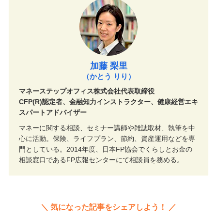
加藤 梨里
（かとう りり）
マネーステップオフィス株式会社代表取締役
CFP(R)認定者、金融知力インストラクター、健康経営エキ
スパートアドバイザー
マネーに関する相談、セミナー講師や雑誌取材、執筆を中
心に活動。保険、ライフプラン、節約、資産運用などを専
門としている。2014年度、日本FP協会でくらしとお金の
相談窓口であるFP広報センターにて相談員を務める。
気になった記事をシェアしよう！