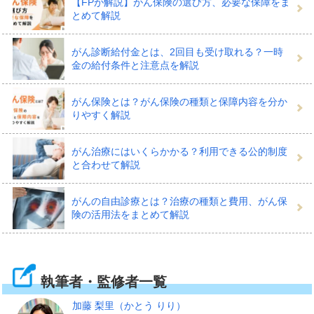
【FPが解説】がん保険の選び方、必要な保障をま
とめて解説
がん診断給付金とは、2回目も受け取れる？一時
金の給付条件と注意点を解説
がん保険とは？がん保険の種類と保障内容を分か
りやすく解説
がん治療にはいくらかかる？利用できる公的制度
と合わせて解説
がんの自由診療とは？治療の種類と費用、がん保
険の活用法をまとめて解説
執筆者・監修者一覧
加藤 梨里
（かとう りり）