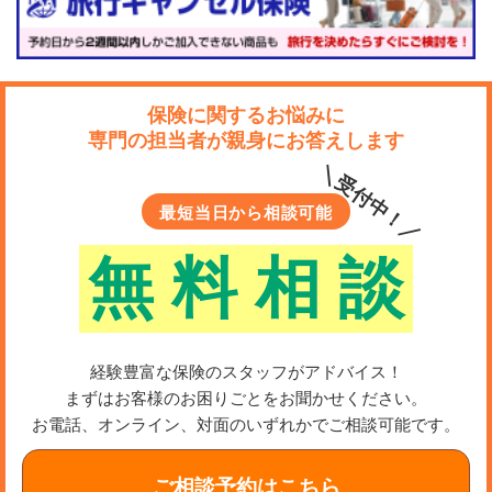
保険に関するお悩みに
専門の担当者が親身にお答えします
＼受付中！／
最短当日から相談可能
無
料
相
談
経験豊富な保険のスタッフがアドバイス！
まずはお客様のお困りごとをお聞かせください。
お電話、オンライン、対面のいずれかでご相談可能です。
ご相談予約はこちら