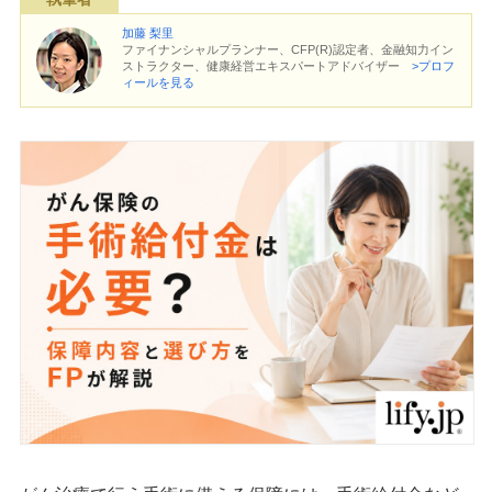
加藤 梨里
ファイナンシャルプランナー、CFP(R)認定者、金融知力イン
ストラクター、健康経営エキスパートアドバイザー
>プロフ
ィールを見る