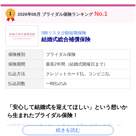
No.1
2026年08月 ブライダル保険ランキング
SBIリスタ少額短期保険
結婚式総合補償保険
保険種別
ブライダル保険
保険期間
最長2年間（結婚式開催日まで）
払込方法
クレジットカード払、コンビニ払
払込回数
一時払のみ
「安心して結婚式を迎えてほしい」という想いか
ら生まれたブライダル保険！
結婚式のプロが考え抜いた本当に必要な補償を準備しまし
続きを読む
た。