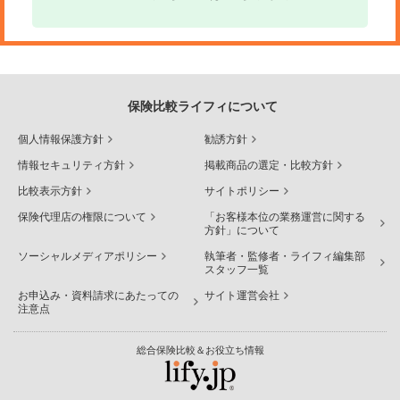
保険比較ライフィについて
個人情報保護方針
勧誘方針
情報セキュリティ方針
掲載商品の選定・比較方針
比較表示方針
サイトポリシー
保険代理店の権限について
「お客様本位の業務運営に関する
方針」について
ソーシャルメディアポリシー
執筆者・監修者・ライフィ編集部
スタッフ一覧
お申込み・資料請求にあたっての
サイト運営会社
注意点
総合保険比較＆お役立ち情報