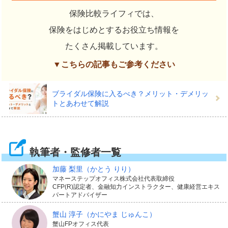
保険比較ライフィでは、
保険をはじめとするお役立ち情報を
たくさん掲載しています。
▼こちらの記事もご参考ください
ブライダル保険に入るべき？メリット・デメリッ
トとあわせて解説
執筆者・監修者一覧
加藤 梨里
（かとう りり）
マネーステップオフィス株式会社代表取締役
CFP(R)認定者、金融知力インストラクター、健康経営エキス
パートアドバイザー
蟹山 淳子
（かにやま じゅんこ）
蟹山FPオフィス代表