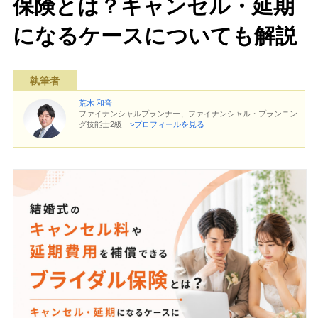
保険とは？キャンセル・延期
になるケースについても解説
執筆者
荒木 和音
ファイナンシャルプランナー、ファイナンシャル・プランニン
グ技能士2級
>プロフィールを見る