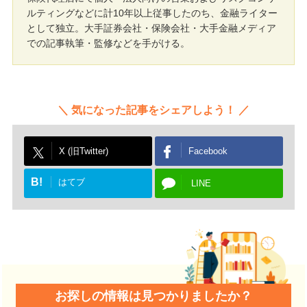
ルティングなどに計10年以上従事したのち、金融ライター
として独立。大手証券会社・保険会社・大手金融メディア
での記事執筆・監修などを手がける。
気になった記事をシェアしよう！
X (旧Twitter)
Facebook
B!
はてブ
LINE
お探しの情報は見つかりましたか？