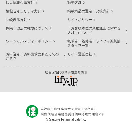
個人情報保護方針
勧誘方針
情報セキュリティ方針
掲載商品の選定・比較方針
比較表示方針
サイトポリシー
保険代理店の権限について
「お客様本位の業務運営に関する
方針」について
ソーシャルメディアポリシー
執筆者・監修者・ライフィ編集部
スタッフ一覧
お申込み・資料請求にあたっての
サイト運営会社
注意点
総合保険比較＆お役立ち情報
© Sasuke Financial Lab Inc.