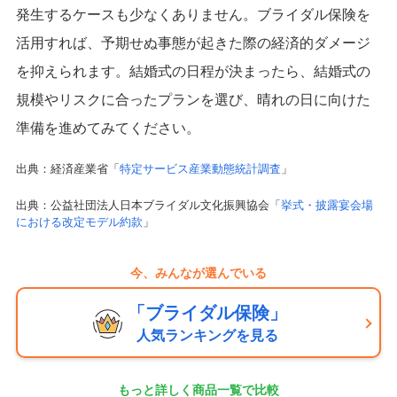
発生するケースも少なくありません。ブライダル保険を
活用すれば、予期せぬ事態が起きた際の経済的ダメージ
を抑えられます。結婚式の日程が決まったら、結婚式の
規模やリスクに合ったプランを選び、晴れの日に向けた
準備を進めてみてください。
出典：経済産業省「
特定サービス産業動態統計調査
」
出典：公益社団法人日本ブライダル文化振興協会「
挙式・披露宴会場
における改定モデル約款
」
今、みんなが選んでいる
「ブライダル保険」
人気ランキングを見る
もっと詳しく商品一覧で比較