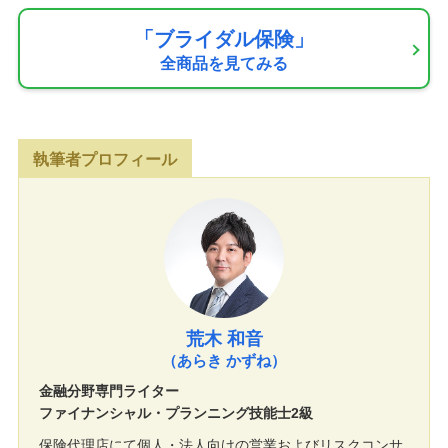
「ブライダル保険」
全商品を見てみる
執筆者プロフィール
荒木 和音
（あらき かずね）
金融分野専門ライター
ファイナンシャル・プランニング技能士2級
保険代理店にて個人・法人向けの営業およびリスクコンサ