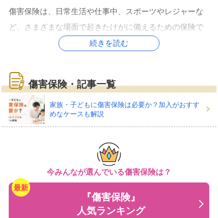
傷害保険は、日常生活や仕事中、スポーツやレジャーな
ど、さまざまな場面で起きたけがに備えるための保険で
す。病気とけがの両方をカバーする医療保険とは異な
続きを読む
り、けがへの補償に特化している点が特徴です。そのた
め保険料が医療保険より手ごろに設定されている商品も
傷害保険・記事一覧
多く見られます。
家族・子どもに傷害保険は必要か？加入がおすす
めなケースも解説
傷害保険でどんな備えができ
る？
今みんなが選んでいる傷害保険は？
『傷害保険』
傷害保険は「急激・偶然・外来」の3つの条件を満たすけ
人気ランキング