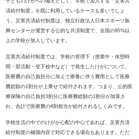
子どものけがへの備えとして、学校で加入する「災害共
済給付制度」を既に利用しているケースも多いでしょ
う。災害共済給付制度は、独立行政法人日本スポーツ振
興センターが運営する公的な共済制度で、全国の95%以
上の学校が加入しています。
災害共済給付制度では、学校の管理下（授業中・休憩時
間・部活動・登下校中など）で発生したけがについて、
医療費の自己負担分に加えて療養に伴う費用として医療
費総額の1割分が上乗せで給付されます。つまり、公的医
療保険の自己負担3割分に医療費総額の1割分が加算さ
れ、合計で医療費の4割相当が給付されるしくみです。
学校生活の中でのけがが心配の中心であれば、災害共済
給付制度の補償内容で対応できる場合もあります。ただ