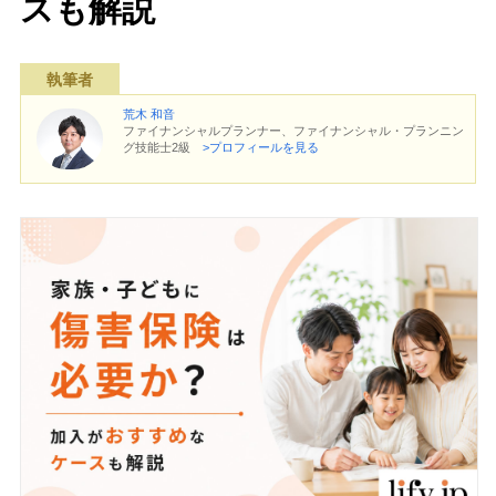
スも解説
執筆者
荒木 和音
ファイナンシャルプランナー、ファイナンシャル・プランニン
グ技能士2級
>プロフィールを見る