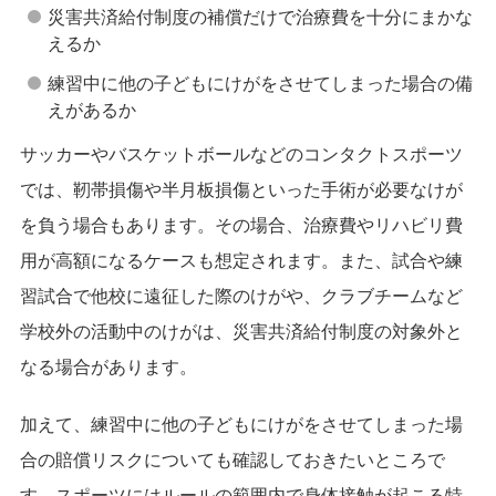
災害共済給付制度の補償だけで治療費を十分にまかな
えるか
練習中に他の子どもにけがをさせてしまった場合の備
えがあるか
サッカーやバスケットボールなどのコンタクトスポーツ
では、靭帯損傷や半月板損傷といった手術が必要なけが
を負う場合もあります。その場合、治療費やリハビリ費
用が高額になるケースも想定されます。また、試合や練
習試合で他校に遠征した際のけがや、クラブチームなど
学校外の活動中のけがは、災害共済給付制度の対象外と
なる場合があります。
加えて、練習中に他の子どもにけがをさせてしまった場
合の賠償リスクについても確認しておきたいところで
す。スポーツにはルールの範囲内で身体接触が起こる特