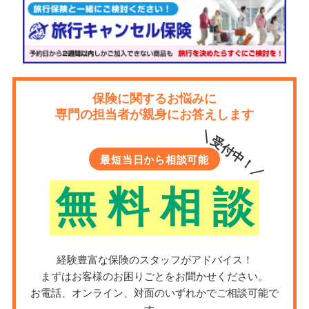
保険に関するお悩みに
専門の担当者が親身にお答えします
＼受付中！／
最短当日から相談可能
無
料
相
談
経験豊富な保険のスタッフがアドバイス！
まずはお客様のお困りごとをお聞かせください。
お電話、オンライン、対面のいずれかでご相談可能で