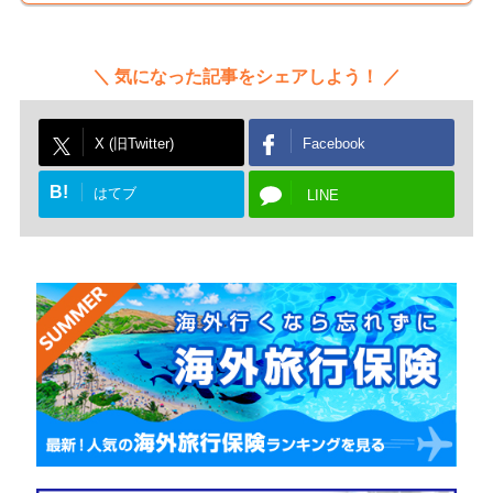
気になった記事をシェアしよう！
X (旧Twitter)
Facebook
B!
はてブ
LINE