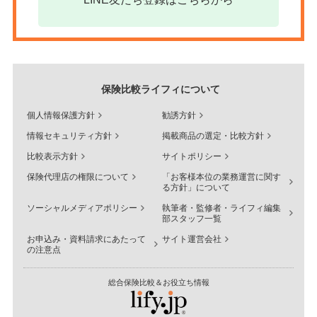
保険比較ライフィについて
個人情報保護方針
勧誘方針
情報セキュリティ方針
掲載商品の選定・比較方針
比較表示方針
サイトポリシー
保険代理店の権限について
「お客様本位の業務運営に関す
る方針」について
ソーシャルメディアポリシー
執筆者・監修者・ライフィ編集
部スタッフ一覧
お申込み・資料請求にあたって
サイト運営会社
の注意点
総合保険比較＆お役立ち情報