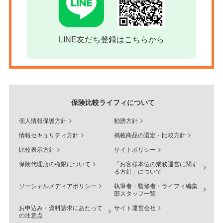
LINE友だち登録はこちらから
保険比較ライフィについて
個人情報保護方針
勧誘方針
情報セキュリティ方針
掲載商品の選定・比較方針
比較表示方針
サイトポリシー
保険代理店の権限について
「お客様本位の業務運営に関す
る方針」について
ソーシャルメディアポリシー
執筆者・監修者・ライフィ編集
部スタッフ一覧
お申込み・資料請求にあたって
サイト運営会社
の注意点