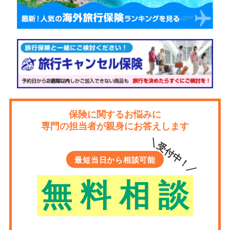
保険に関するお悩みに
専門の担当者が親身にお答えします
＼受付中！／
最短当日から相談可能
無
料
相
談