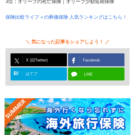
3位：オリーブの死亡保険｜オリーブ少額短期保険
保険比較ライフィの葬儀保険 人気ランキングはこちら！
気になった記事をシェアしよう！
X (旧Twitter)
Facebook
B!
はてブ
LINE