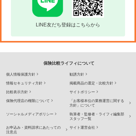
LINE友だち登録はこちらから
保険比較ライフィについて
個人情報保護方針
勧誘方針
情報セキュリティ方針
掲載商品の選定・比較方針
比較表示方針
サイトポリシー
保険代理店の権限について
「お客様本位の業務運営に関する
方針」について
ソーシャルメディアポリシー
執筆者・監修者・ライフィ編集部
スタッフ一覧
お申込み・資料請求にあたっての
サイト運営会社
注意点