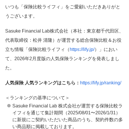
いつも「保険比較ライフィ」をご愛顧いただきありがと
うございます。
Sasuke Financial Lab株式会社（本社：東京都千代田区、
代表取締役：松井 清隆）が運営する総合保険比較＆お役
立ち情報「保険比較ライフィ（
https://lify.jp/
）」におい
て、2026年2月度版の人気保険ランキングを発表しまし
た。
人気保険 人気ランキングはこちら：
https://lify.jp/ranking/
＜ランキングの基準について＞
Sasuke Financial Lab 株式会社が運営する保険比較ラ
イフィを通じて集計期間（2025/08/01〜2026/1/31）
に新規にご契約いただいた商品のうち、契約件数の多
い商品順に掲載しております。