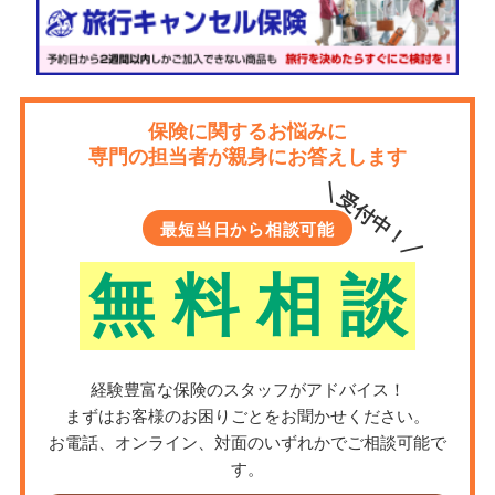
保険に関するお悩みに
専門の担当者が親身にお答えします
＼受付中！／
最短当日から相談可能
無
料
相
談
経験豊富な保険のスタッフがアドバイス！
まずはお客様のお困りごとをお聞かせください。
お電話、オンライン、対面のいずれかでご相談可能で
す。