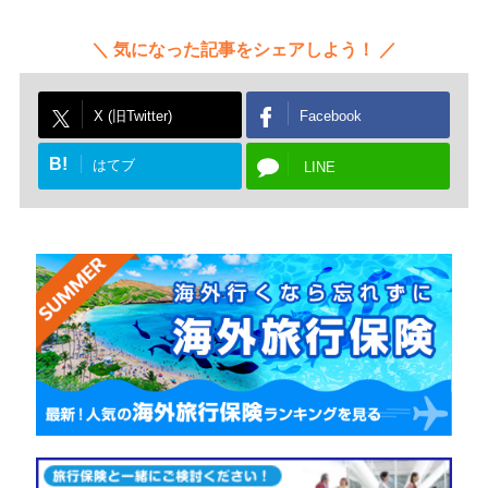
気になった記事をシェアしよう！
X (旧Twitter)
Facebook
B!
はてブ
LINE