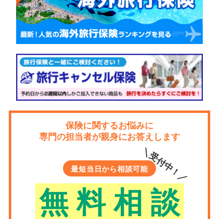
保険に関するお悩みに
専門の担当者が親身にお答えします
＼受付中！／
最短当日から相談可能
無
料
相
談