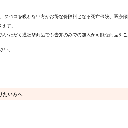
、タバコを吸わない方がお得な保険料となる死亡保険、医療保
きます。
みいただく通販型商品でも告知のみでの加入が可能な商品をご
さい。
りたい方へ