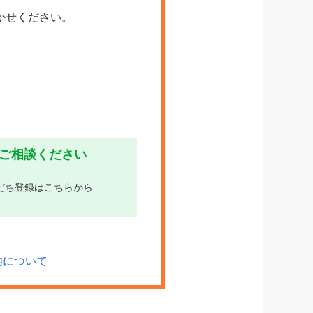
かせください。
にご相談ください
友だち登録はこちらから
内について