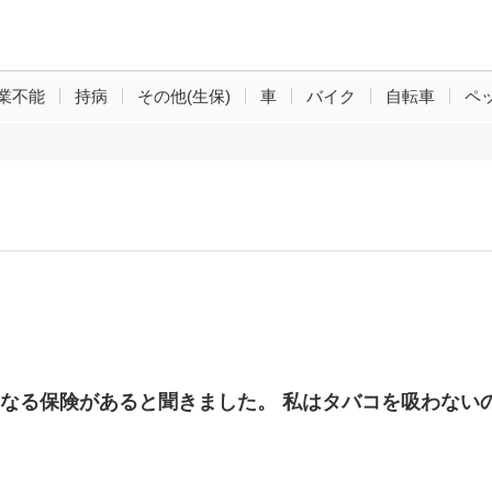
業不能
持病
その他(生保)
車
バイク
自転車
ペ
なる保険があると聞きました。 私はタバコを吸わない