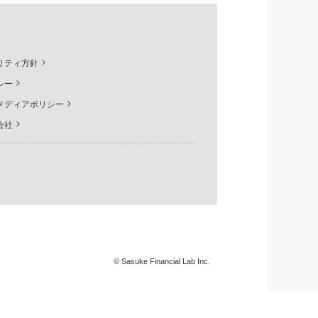
リティ方針
シー
メディアポリシー
会社
© Sasuke Financial Lab Inc.