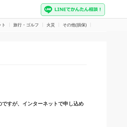
ット
旅行・ゴルフ
火災
その他(損保)
のですが、インターネットで申し込め