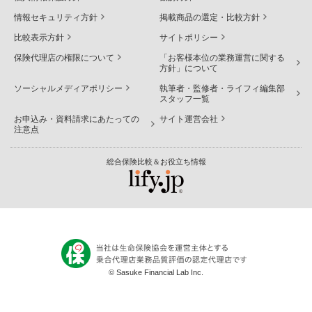
情報セキュリティ方針
掲載商品の選定・比較方針
比較表示方針
サイトポリシー
保険代理店の権限について
「お客様本位の業務運営に関する
方針」について
ソーシャルメディアポリシー
執筆者・監修者・ライフィ編集部
スタッフ一覧
お申込み・資料請求にあたっての
サイト運営会社
注意点
総合保険比較＆お役立ち情報
© Sasuke Financial Lab Inc.