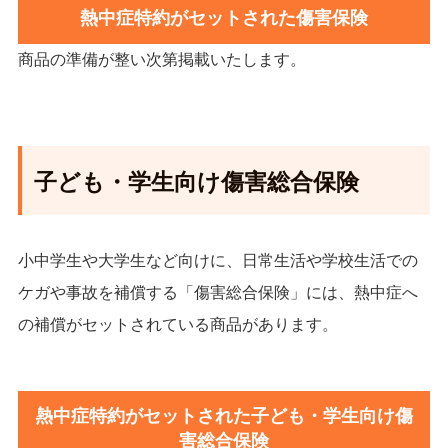
熱中症特約がセットされた傷害保険
商品の準備が整い次第掲載いたします。
子ども・学生向け傷害総合保険
小中学生や大学生など向けに、日常生活や学校生活での
ケガや事故を補償する「傷害総合保険」には、熱中症へ
の補償がセットされている商品があります。
熱中症特約がセットされた子ども・学生向け傷
害総合保険