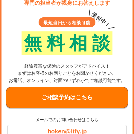
専門の担当者が親身にお答えします
＼受付中！／
最短当日から相談可能
無
料
相
談
経験豊富な保険のスタッフがアドバイス！
まずはお客様のお困りごとをお聞かせください。
お電話、オンライン、対面のいずれかでご相談可能です。
ご相談予約はこちら
メールでのお問い合わせはこちら
hoken@lify.jp