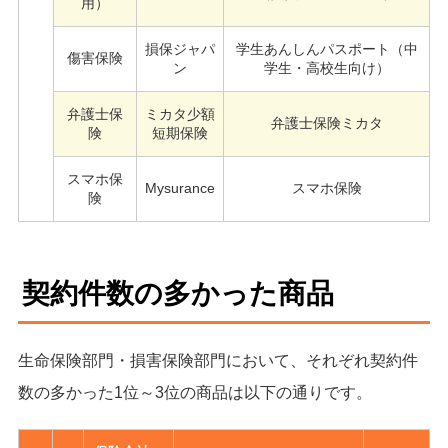
用）
損保ジャパ
学生あんしんパスポート（中
傷害保険
ン
学生・高校生向け）
弁護士保
ミカタ少額
弁護士保険ミカタ
険
短期保険
スマホ保
Mysurance
スマホ保険
険
契約件数の多かった商品
生命保険部門・損害保険部門において、それぞれ契約件
数の多かった1位～3位の商品は以下の通りです。