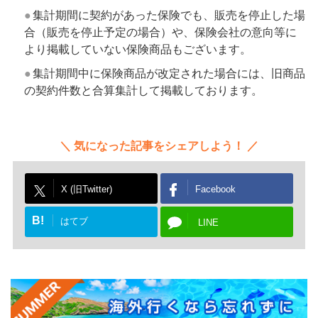
集計期間に契約があった保険でも、販売を停止した場
合（販売を停止予定の場合）や、保険会社の意向等に
より掲載していない保険商品もございます。
集計期間中に保険商品が改定された場合には、旧商品
の契約件数と合算集計して掲載しております。
気になった記事をシェアしよう！
X (旧Twitter)
Facebook
B!
はてブ
LINE