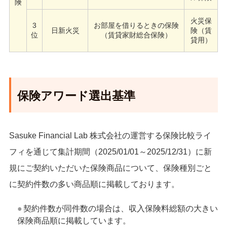
険
火災保
3
お部屋を借りるときの保険
日新火災
険（賃
位
（賃貸家財総合保険）
貸用）
保険アワード選出基準
Sasuke Financial Lab 株式会社の運営する保険比較ライ
フィを通じて集計期間（2025/01/01～2025/12/31）に新
規にご契約いただいた保険商品について、保険種別ごと
に契約件数の多い商品順に掲載しております。
契約件数が同件数の場合は、収入保険料総額の大きい
保険商品順に掲載しています。