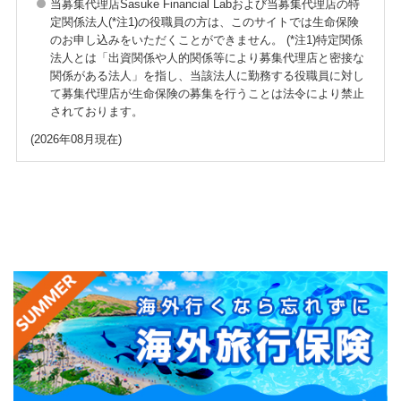
当募集代理店Sasuke Financial Labおよび当募集代理店の特
定関係法人(*注1)の役職員の方は、このサイトでは生命保険
のお申し込みをいただくことができません。 (*注1)特定関係
法人とは「出資関係や人的関係等により募集代理店と密接な
関係がある法人」を指し、当該法人に勤務する役職員に対し
て募集代理店が生命保険の募集を行うことは法令により禁止
されております。
(2026年08月現在)