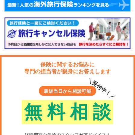
保険に関するお悩みに
専門の担当者が親身にお答えします
＼受付中！／
最短当日から相談可能
無
料
相
談
経験豊富な保険のスタッフがアドバイス！