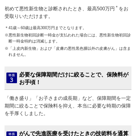
＊
初めて悪性新生物と診断されたとき、最高500万円
をお
受取りいただけます。
＊41歳～60歳は最高300万円までとなります。
※悪性新生物初回診断一時金が支払われた場合には、悪性新生物初回診
断一時金特約は消滅します。
※「上皮内新生物」および「皮膚の悪性黒色腫以外の皮膚がん」は含ま
れません。
必要な保障期間だけに絞ることで、保険料が
お手頃！
「働き盛り」「お子さまの成長期」など、保障期間を一定
期間に絞ることで保険料を抑え、本当に必要な時期の保障
を手厚くしました。
がんで先進医療を受けたときの技術料を通算