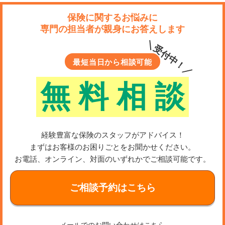
保険に関するお悩みに
専門の担当者が親身にお答えします
＼受付中！／
最短当日から相談可能
無
料
相
談
経験豊富な保険のスタッフがアドバイス！
まずはお客様のお困りごとをお聞かせください。
お電話、オンライン、対面のいずれかでご相談可能です。
ご相談予約はこちら