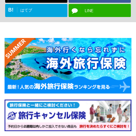
B!
はてブ
LINE