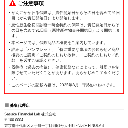
ご注意事項
・がんにかかわる保障は、責任開始日からその日を含めて91日
目（がん責任開始日）より開始します。
・悪性新生物初回診断一時金特約の保障は、責任開始日からそ
の日を含めて91日目（悪性新生物責任開始日）より開始しま
す。
・本ページでは、保険商品の概要をご案内しています。
・詳細は「パンフレット」「特に重要な事項のお知らせ／商品
概要のご説明／ご契約のしおり抜粋」「ご契約のしおり／約
款」を必ずご確認ください。
・既往症（過去の病気）、健康状態などによって、引受けを制
限させていただくことがあります。あらかじめご了承くださ
い。
・このページの記載内容は、2025年3月1日現在のものです。
募集代理店
Sasuke Financial Lab 株式会社
〒100-0004
東京都千代田区大手町一丁目6番1号大手町ビル2F FINOLAB