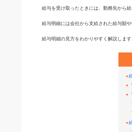
給与を受け取ったときには、勤務先から給
給与明細には会社から支給された給与額や
給与明細の見方をわかりやすく解説します