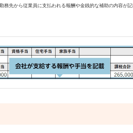
勤務先から従業員に支払われる報酬や金銭的な補助の内容が記