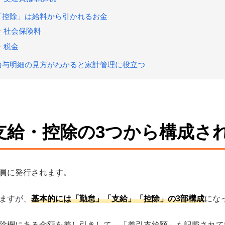
「控除」は給料から引かれるお金
社会保険料
税金
給与明細の見方がわかると家計管理に役立つ
支給・控除の3つから構成さ
員に発行されます。
ますが、
基本的には「勤怠」「支給」「控除」の3部構成
にな
除欄にある金額を差し引きして、「差引支給額」も記載されて