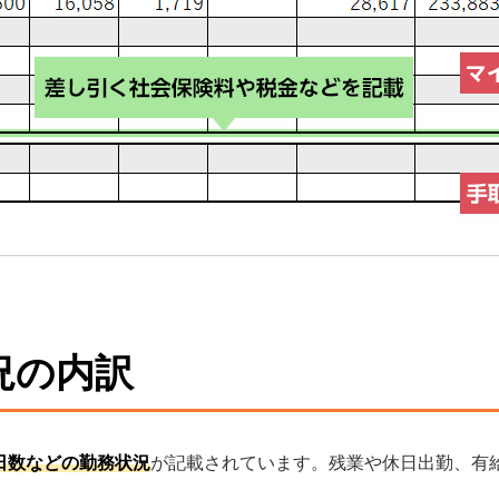
況の内訳
日数などの勤務状況
が記載されています。残業や休日出勤、有