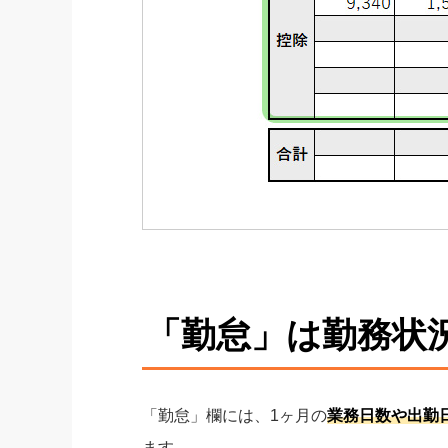
「勤怠」は勤務状
「勤怠」欄には、1ヶ月の
業務日数や出勤
ます。