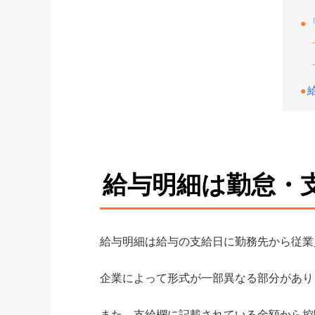
給与明細は勤怠・
給与明細は給与の支給日に勤務先から従業
企業によって形式が一部異なる部分があり
また、支給欄に記載されている金額から控